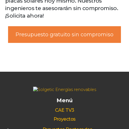
placas solares hoy mismo. Nuestros
ingenieros te asesorarán sin compromiso.
¡Solicita ahora!
Presupuesto gratuito sin compromiso
Menú
CAE TV3
Proyectos