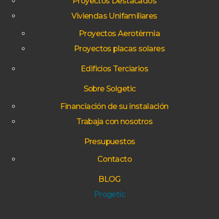
Proyectos Destacados
Viviendas Unifamiliares
Proyectos Aerotèrmia
Proyectos placas solares
Edificios Terciarios
Sobre Solgetic
Financiación de su instalación
Trabaja con nosotros
Presupuestos
Contacto
BLOG
Progetic