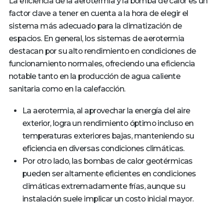
La eficiencia de la aerotermia y la bomba de calor es un
factor clave a tener en cuenta a la hora de elegir el
sistema más adecuado para la climatización de
espacios. En general, los sistemas de aerotermia
destacan por su alto rendimiento en condiciones de
funcionamiento normales, ofreciendo una eficiencia
notable tanto en la producción de agua caliente
sanitaria como en la calefacción.
La aerotermia, al aprovechar la energía del aire
exterior, logra un rendimiento óptimo incluso en
temperaturas exteriores bajas, manteniendo su
eficiencia en diversas condiciones climáticas.
Por otro lado, las bombas de calor geotérmicas
pueden ser altamente eficientes en condiciones
climáticas extremadamente frías, aunque su
instalación suele implicar un costo inicial mayor.