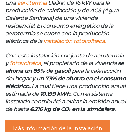
una
aerotermia
Daikin de 16 kW para la
producción de calefacción y de ACS (Agua
Caliente Sanitaria) de una vivienda
residencial. El consumo energético de la
aerotermia se cubre con la producción
eléctrica de la
instalación fotovoltaica.
Con esta instalación conjunta de aerotermia
y
fotovoltaica
, el propietario de la vivienda
se
ahorra un 85% de gasoil
para la calefacción
del hogar y un
73% de ahorro en el consumo
eléctrico.
La cual tiene una producción anual
estimada de
10.199 kWh.
Con el sistema
instalado contribuirá a evitar la emisión anual
de hasta
6.216 kg de CO₂ en la atmósfera.
Más información de la instalación