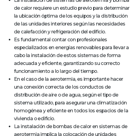
La instalación de sistemas de aerotermia y bomba
de calor requiere un estudio previo para determinar
la ubicación óptima de los equipos y la distribución
de las unidades interiores según las necesidades
de calefacción y refrigeración del edificio.
Es fundamental contar con profesionales
especializados en energías renovables para llevar a
cabo la instalación de estos sistemas de forma
adecuada y eficiente, garantizando su correcto
funcionamiento a lo largo del tiempo.
En el caso de la aerotermia, es importante hacer
una conexión correcta de los conductos de
distribución de aire o de agua, según el tipo de
sistema utilizado, para asegurar una climatización
homogénea y eficiente en todos los espacios de la
vivienda o edificio.
La instalación de bombas de calor en sistemas de
aerotermia implica la colocación de unidades