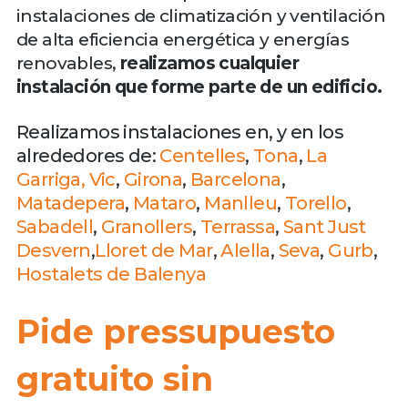
instalaciones de climatización y ventilación
de alta eficiencia energética y energías
renovables,
realizamos cualquier
instalación que forme parte de un edificio.
Realizamos instalaciones en, y en los
alrededores de:
Centelles
,
Tona
,
La
Garriga
,
Vic
,
Girona
,
Barcelona
,
Matadepera
,
Mataro
,
Manlleu
,
Torello
,
Sabadell
,
Granollers
,
Terrassa
,
Sant Just
Desvern
,
Lloret de Mar
,
Alella
,
Seva
,
Gurb
,
Hostalets de Balenya
Pide pressupuesto
gratuito sin