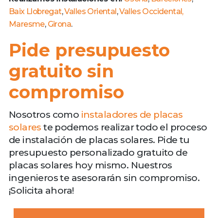
Baix Llobregat
,
Valles Oriental
,
Valles Occidental
,
Maresme
,
Girona
.
Pide presupuesto
gratuito sin
compromiso
Nosotros como
instaladores de placas
solares
te podemos realizar todo el proceso
de instalación de placas solares. Pide tu
presupuesto personalizado gratuito de
placas solares hoy mismo. Nuestros
ingenieros te asesorarán sin compromiso.
¡Solicita ahora!