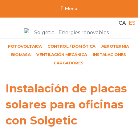
Menu
CA
ES
Solgetic
FOTOVOLTAICA
CONTROL / DOMÓTICA
AEROTERMIA
Serveis de energies renovables per a edificis
BIOMASA
VENTILACIÓN MECÁNICA
INSTALACIONES
CARGADORES
Instalación de placas
solares para oficinas
con Solgetic