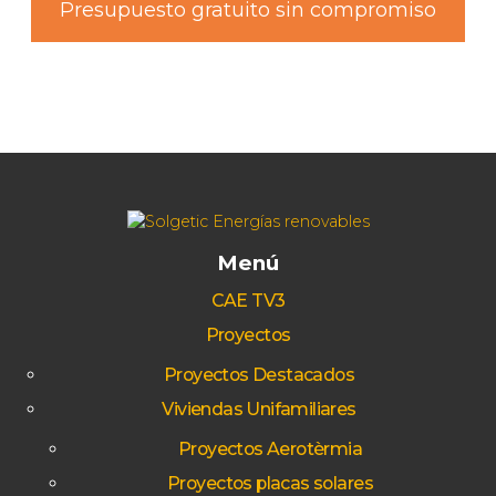
Presupuesto gratuito sin compromiso
Menú
CAE TV3
Proyectos
Proyectos Destacados
Viviendas Unifamiliares
Proyectos Aerotèrmia
Proyectos placas solares