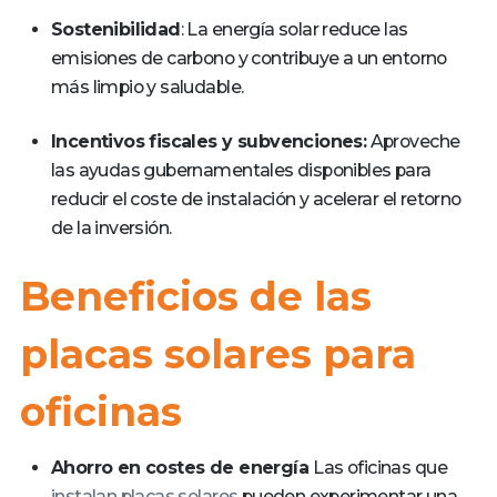
Sostenibilidad
: La energía solar reduce las
emisiones de carbono y contribuye a un entorno
más limpio y saludable.
Incentivos fiscales y subvenciones:
Aproveche
las ayudas gubernamentales disponibles para
reducir el coste de instalación y acelerar el retorno
de la inversión.
Beneficios de las
placas solares para
oficinas
Ahorro en costes de energía
Las oficinas que
instalan placas solares
pueden experimentar una