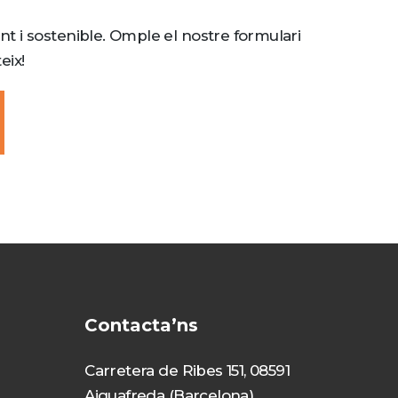
ent i sostenible. Omple el nostre formulari
eix!
Contacta’ns
Carretera de Ribes 151, 08591
Aiguafreda (Barcelona)