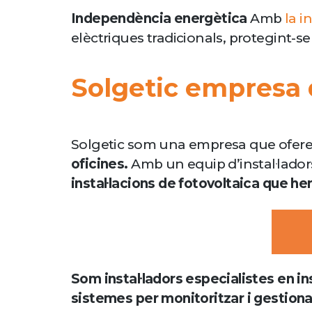
Independència energètica
Amb
la i
elèctriques tradicionals, protegint-se
Solgetic empresa d
Solgetic som una empresa que ofere
oficines.
Amb un equip d’instal·lador
instal·lacions de fotovoltaica que he
Som instal·ladors especialistes en in
sistemes per monitoritzar i gestiona