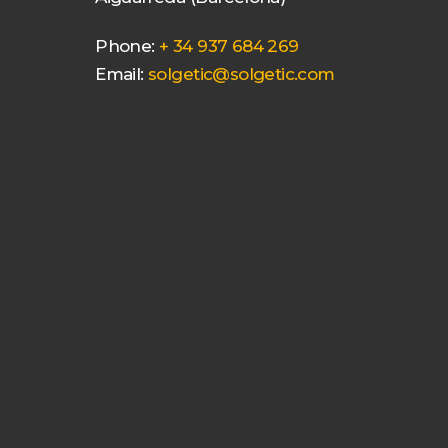
Phone:
+ 34 937 684 269
Email:
solgetic@solgetic.com