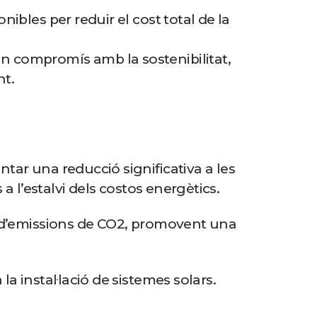
onibles per reduir el cost total de la
un compromís amb la sostenibilitat,
nt.
ar una reducció significativa a les
 a l’estalvi dels costos energètics.
ió d’emissions de CO2, promovent una
la instal·lació de sistemes solars.