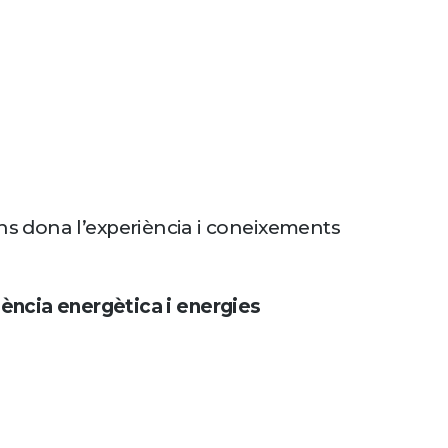
ns dona l’experiència i coneixements
ciència energètica i energies