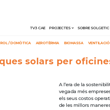
TV3 CAE
PROJECTES
SOBRE SOLGETIC
ROL / DOMÒTICA
AEROTÈRMIA
BIOMASSA
VENTILACIÓ
laques solars per oficin
A l’era de la sostenibil
vegada més empreses 
els seus costos operat
de les millors manere