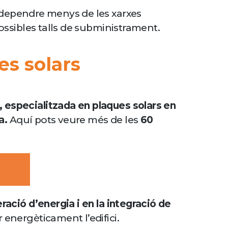
ot dependre menys de les xarxes
possibles talls de subministrament.
es solars
s, especialitzada en plaques solars en
a.
Aquí pots veure més de les
60
ració d’energia i en la integració de
 energèticament l’edifici.