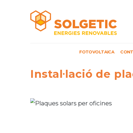
Solgetic
Serveis de
FOTOVOLTAICA
CONT
energies
renovables per a
edificis
Instal·lació de p