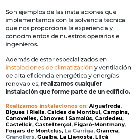
Son ejemplos de las instalaciones que
implementamos con la solvencia técnica
que nos proporciona la experiencia y
conocimientos de nuestros operarios e
ingenieros.
Además de estar especializados en
instalaciones de climatización
y ventilación
de alta eficiencia energética y energías
renovables,
realizamos cualquier
instalación que forme parte de un edificio.
Realizamos instalaciones en:
Aiguafreda
,
Bigues i Riells, Caldes de Montbui, Campins,
Canovelles, Cànoves i Samalús, Cardedeu,
Castellcir, Castellterçol, Figaró-Montmany,
Fogars de Montclús,
La Garriga
, Granera,
Granollers
, Gualba, La Llagosta, Lliçà