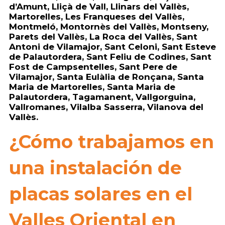
d’Amunt, Lliçà de Vall, Llinars del Vallès,
Martorelles, Les Franqueses del Vallès,
Montmeló, Montornès del Vallès, Montseny,
Parets del Vallès, La Roca del Vallès, Sant
Antoni de Vilamajor, Sant Celoni, Sant Esteve
de Palautordera, Sant Feliu de Codines, Sant
Fost de Campsentelles, Sant Pere de
Vilamajor, Santa Eulàlia de Ronçana, Santa
Maria de Martorelles, Santa Maria de
Palautordera, Tagamanent, Vallgorguina,
Vallromanes, Vilalba Sasserra, Vilanova del
Vallès.
¿Cómo trabajamos en
una instalación de
placas solares en el
Valles Oriental en