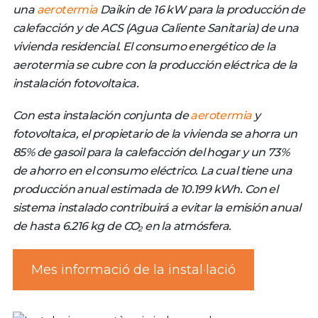
una
aerotermia
Daikin de 16 kW para la producción de
calefacción y de ACS (Agua Caliente Sanitaria) de una
vivienda residencial. El consumo energético de la
aerotermia se cubre con la producción eléctrica de la
instalación fotovoltaica.
Con esta instalación conjunta de
aerotermia
y
fotovoltaica, el propietario de la vivienda se ahorra un
85% de gasoil para la calefacción del hogar y un 73%
de ahorro en el consumo eléctrico. La cual tiene una
producción anual estimada de 10.199 kWh. Con el
sistema instalado contribuirá a evitar la emisión anual
de hasta 6.216 kg de CO₂ en la atmósfera.
Mes informació de la instal·lació