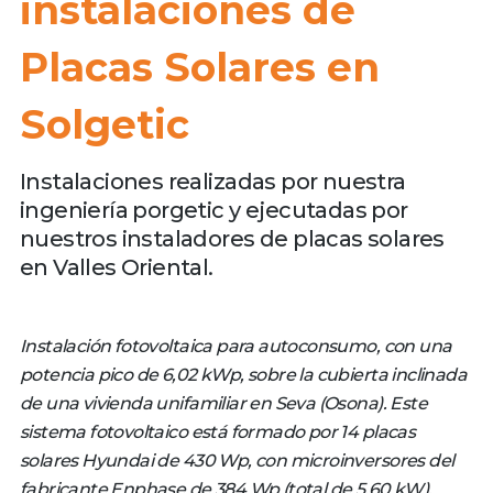
instalaciones de
Placas Solares en
Solgetic
Instalaciones realizadas por nuestra
ingeniería porgetic y ejecutadas por
nuestros instaladores de placas solares
en Valles Oriental.
Instalación fotovoltaica para autoconsumo, con una
potencia pico de 6,02 kWp, sobre la cubierta inclinada
de una vivienda unifamiliar en Seva (Osona). Este
sistema fotovoltaico está formado por 14 placas
solares Hyundai de 430 Wp, con microinversores del
fabricante Enphase de 384 Wp (total de 5,60 kW).