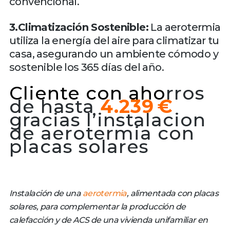
convencional.
3.Climatización Sostenible:
La aerotermia
utiliza la energía del aire para climatizar tu
casa, asegurando un ambiente cómodo y
sostenible los 365 días del año.
Cliente con aho
rros
de hasta
4.239 €
gracias l’instalacion
de aerotermia con
placas solares
Instalación de una
aerotermia
, alimentada con placas
solares, para complementar la producción de
calefacción y de ACS de una vivienda unifamiliar en