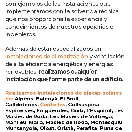
Son ejemplos de las instalaciones que
implementamos con la solvencia técnica
que nos proporciona la experiencia y
conocimientos de nuestros operarios e
ingenieros.
Además de estar especializados en
instalaciones de climatización
y ventilación
de alta eficiencia energética y energías
renovables,
realizamos cualquier
instalación que forme parte de un edificio.
Realizamos instalaciones de placas solares
en:
Alpens, Balenyà, El Brull,
Calldetenes,
Centelles
, Collsuspina,
Espinelves, Folgueroles, Gurb, L’Esquirol, Les
Masies de Roda, Les Masies de Voltregà,
Manlleu, Malla, Masies de Roda, Montesquiu,
Muntanyola, Olost, Oristà, Perafita, Prats de