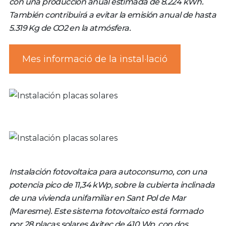
con una producción anual estimada de 8.224 kWh.
También contribuirá a evitar la emisión anual de hasta
5.319 Kg de CO2 en la atmósfera.
Mes informació de la instal·lació
Instalación fotovoltaica para autoconsumo, con una
potencia pico de 11,34 kWp, sobre la cubierta inclinada
de una vivienda unifamiliar en Sant Pol de Mar
(Maresme). Este sistema fotovoltaico está formado
por 28 placas solares Axitec de 410 Wp, con dos