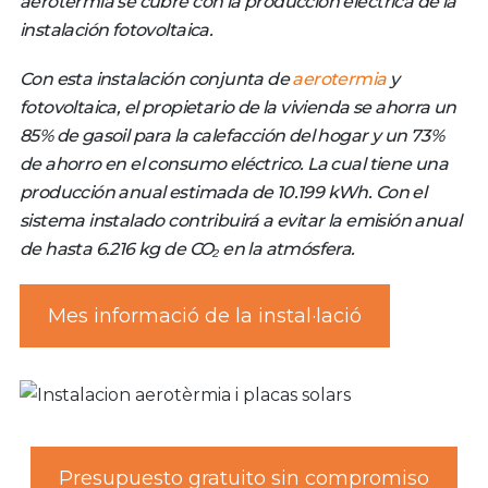
aerotermia se cubre con la producción eléctrica de la
instalación fotovoltaica.
Con esta instalación conjunta de
aerotermia
y
fotovoltaica, el propietario de la vivienda se ahorra un
85% de gasoil para la calefacción del hogar y un 73%
de ahorro en el consumo eléctrico. La cual tiene una
producción anual estimada de 10.199 kWh. Con el
sistema instalado contribuirá a evitar la emisión anual
de hasta 6.216 kg de CO₂ en la atmósfera.
Mes informació de la instal·lació
Presupuesto gratuito sin compromiso