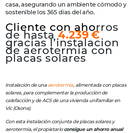
casa, asegurando un ambiente cómodo y
sostenible los 365 días del año.
Cliente con aho
rros
de hasta
4.239 €
gracias l’instalacion
de aerotermia con
placas solares
Instalación de una
aerotermia
, alimentada con placas
solares, para complementar la producción de
calefacción y de ACS de una vivienda unifamiliar en
Vic (Osona).
Con esta instalación conjunta de placas solares y
aerotermia, el propietario
consigue un ahorro anual