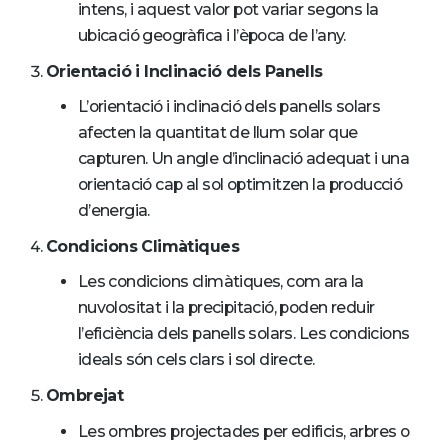
intens, i aquest valor pot variar segons la
ubicació geogràfica i l’època de l’any.
Orientació i Inclinació dels Panells
L’orientació i inclinació dels panells solars
afecten la quantitat de llum solar que
capturen. Un angle d’inclinació adequat i una
orientació cap al sol optimitzen la producció
d’energia.
Condicions Climàtiques
Les condicions climàtiques, com ara la
nuvolositat i la precipitació, poden reduir
l’eficiència dels panells solars. Les condicions
ideals són cels clars i sol directe.
Ombrejat
Les ombres projectades per edificis, arbres o