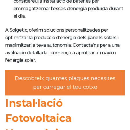
considereu la instal·lació de bateries per
emmagatzemar l’excés d’energia produïda durant
el dia.
A Solgetic, oferim solucions personalitzades per
optimitzar la producció d’energia dels panells solars i
maximitzar la teva autonomia. Contacta’ns per a una
avaluació detallada i comença a aprofitar al màxim
l’energia solar.
Descobreix quantes plaques necesites
per carregar el teu cotxe
Instal·lació
Fotovoltaica