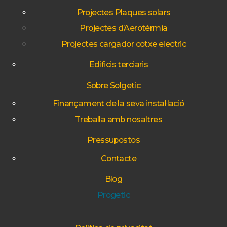
Projectes Plaques solars
Projectes d’Aerotèrmia
Projectes cargador cotxe electric
Edificis terciaris
Sobre Solgetic
Finançament de la seva instal·lació
Treballa amb nosaltres
Pressupostos
Contacte
Blog
Progetic