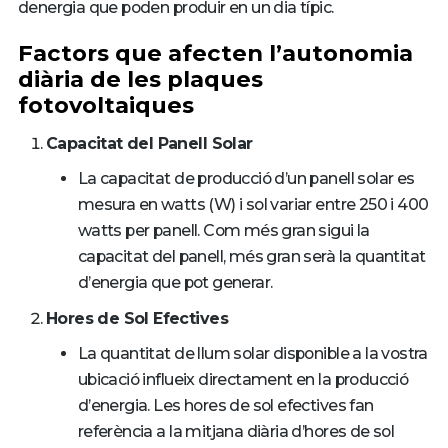
denergia que poden produir en un dia típic.
Factors que afecten l’autonomia
diària de les plaques
fotovoltaiques
Capacitat del Panell Solar
La capacitat de producció d’un panell solar es
mesura en watts (W) i sol variar entre 250 i 400
watts per panell. Com més gran sigui la
capacitat del panell, més gran serà la quantitat
d’energia que pot generar.
Hores de Sol Efectives
La quantitat de llum solar disponible a la vostra
ubicació influeix directament en la producció
d’energia. Les hores de sol efectives fan
referència a la mitjana diària d’hores de sol