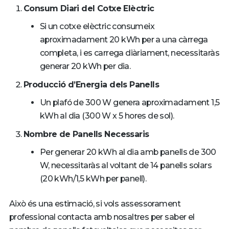
Consum Diari del Cotxe Elèctric
Si un cotxe elèctric consumeix
aproximadament 20 kWh per a una càrrega
completa, i es carrega diàriament, necessitaràs
generar 20 kWh per dia.
Producció d’Energia dels Panells
Un plafó de 300 W genera aproximadament 1,5
kWh al dia (300 W x 5 hores de sol).
Nombre de Panells Necessaris
Per generar 20 kWh al dia amb panells de 300
W, necessitaràs al voltant de 14 panells solars
(20 kWh/1,5 kWh per panell).
Això és una estimació, si vols assessorament
professional contacta amb nosaltres per saber el