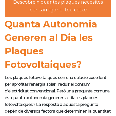
Descobreix quantes plaques necesites
per carregar el teu cotxe
Quanta Autonomia
Generen al Dia les
Plaques
Fotovoltaiques?
Les plaques fotovoltaiques són una solució excel·lent
per aprofitar l’energia solar i reduir el consum
d’electricitat convencional. Però una pregunta comuna
és: quanta autonomia generen al dia les plaques
fotovoltaiques? La resposta a aquesta pregunta
depèn de diversos factors que determinen la quantitat