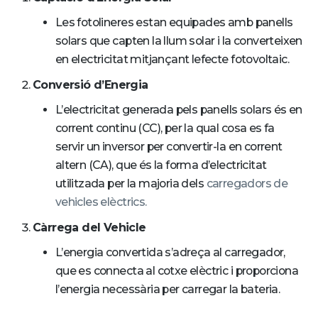
Les fotolineres estan equipades amb panells
solars que capten la llum solar i la converteixen
en electricitat mitjançant lefecte fotovoltaic.
Conversió d’Energia
L’electricitat generada pels panells solars és en
corrent continu (CC), per la qual cosa es fa
servir un inversor per convertir-la en corrent
altern (CA), que és la forma d’electricitat
utilitzada per la majoria dels
carregadors de
vehicles elèctrics.
Càrrega del Vehicle
L’energia convertida s’adreça al carregador,
que es connecta al cotxe elèctric i proporciona
l’energia necessària per carregar la bateria.