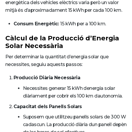
energètica dels vehicles elèctrics varia però un valor
mitjà és d’aproximadament 15 kWh per cada 100 km.
Consum Energètic:
15 kWh per a 100 km.
Càlcul de la Producció d’Energia
Solar Necessària
Per determinar la quantitat d’energia solar que
necessites, seguiu aquests passos:
Producció Diària Necessària
Necessites generar 15 kWh denergia solar
diàriament per cobrir els 100 km dautonomia.
Capacitat dels Panells Solars
Suposem que utilitzeu panells solars de 300 W
cadascun. La producció diària dun panell depèn