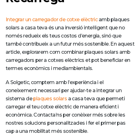
Integrar un carregador de cotxe elèctric
amb plaques
solars a casa teva és una inversió intel·ligent que no
només redueix els teus costos d’energia, sinó que
també contribueix a un futur més sostenible. En aquest
article, explorarem com combinar plaques solars amb
carregadors per a cotxes elèctrics et pot beneficiar en
termes econòmics i mediambientals.
A Solgetic, comptem amb l’experiència i el
coneixement necessari per ajudar-te a integrar un
sistema de
plaques solars
a casa teva que permeti
carregar el teu cotxe elèctric de manera eficient i
econòmica. Contacta’ns per conèixer més sobre les
nostres solucions personalitzades i fer el primer pas
cap a una mobilitat més sostenible.