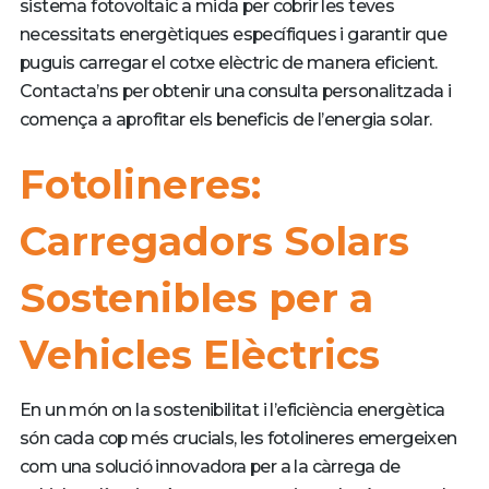
sistema fotovoltaic a mida per cobrir les teves
necessitats energètiques específiques i garantir que
puguis carregar el cotxe elèctric de manera eficient.
Contacta’ns per obtenir una consulta personalitzada i
comença a aprofitar els beneficis de l’energia solar.
Fotolineres:
Carregadors Solars
Sostenibles per a
Vehicles Elèctrics
En un món on la sostenibilitat i l’eficiència energètica
són cada cop més crucials, les fotolineres emergeixen
com una solució innovadora per a la càrrega de