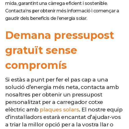
mida, garantint una càrrega eficient i sostenible.
Contacta’ns per obtenir més informació i començar a
gaudir dels beneficis de l’energia solar.
Demana pressupost
gratuït sense
compromís
Si estàs a punt per fer el pas cap a una
solució d’energia més neta, contacta amb
nosaltres per obtenir un pressupost
personalitzat per a carregador cotxe
elèctric amb
plaques solars
. El nostre equip
d’instal·ladors estarà encantat d’ajudar-vos
a triar la millor opció per a la vostra llar o