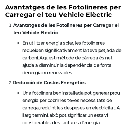
Avantatges de les Fotolineres per
Carregar el teu Vehicle Elèctric
Avantatges de les Fotolineres per Carregar el
teu Vehicle Elèctric
En utilitzar energia solar, les fotolineres
redueixen significativament la teva petjada de
carboni. Aquest mètode de càrrega és net i
ajuda a disminuir la dependència de fonts
denergia no renovables.
Reducció de Costos Energètics
Una fotolinera ben instal·lada pot generar prou
energia per cobrir les teves necessitats de
càrrega, reduint les despeses en electricitat. A
llarg termini, això pot significar un estalvi
considerable a les factures d’energia.