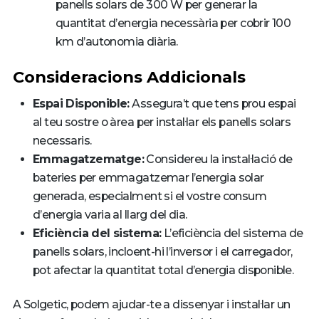
panells solars de 300 W per generar la
quantitat d’energia necessària per cobrir 100
km d’autonomia diària.
Consideracions Addicionals
Espai Disponible:
Assegura’t que tens prou espai
al teu sostre o àrea per instal·lar els panells solars
necessaris.
Emmagatzematge:
Considereu la instal·lació de
bateries per emmagatzemar l’energia solar
generada, especialment si el vostre consum
d’energia varia al llarg del dia.
Eficiència del sistema:
L’eficiència del sistema de
panells solars, incloent-hi l’inversor i el carregador,
pot afectar la quantitat total d’energia disponible.
A Solgetic, podem ajudar-te a dissenyar i instal·lar un