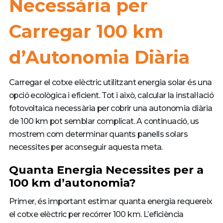
Necessària per
Carregar 100 km
d’Autonomia Diària
Carregar el cotxe elèctric utilitzant energia solar és una
opció ecològica i eficient. Tot i això, calcular la instal·lació
fotovoltaica necessària per cobrir una autonomia diària
de 100 km pot semblar complicat. A continuació, us
mostrem com determinar quants panells solars
necessites per aconseguir aquesta meta.
Quanta Energia Necessites per a
100 km d’autonomia?
Primer, és important estimar quanta energia requereix
el cotxe elèctric per recórrer 100 km. L’eficiència