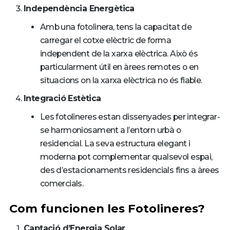
Independència Energètica
Amb una fotolinera, tens la capacitat de
carregar el cotxe elèctric de forma
independent de la xarxa elèctrica. Això és
particularment útil en àrees remotes o en
situacions on la xarxa elèctrica no és fiable.
Integració Estètica
Les fotolineres estan dissenyades per integrar-
se harmoniosament a l’entorn urbà o
residencial. La seva estructura elegant i
moderna pot complementar qualsevol espai,
des d’estacionaments residencials fins a àrees
comercials.
Com funcionen les Fotolineres?
Captació d’Energia Solar