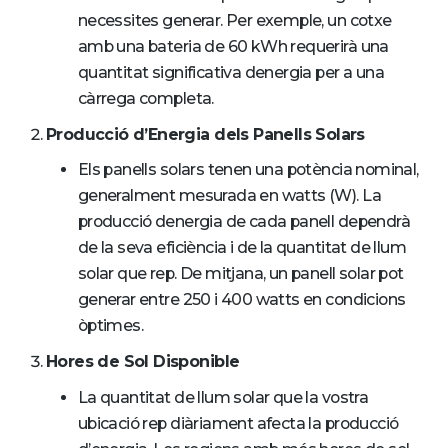
necessites generar. Per exemple, un cotxe
amb una bateria de 60 kWh requerirà una
quantitat significativa denergia per a una
càrrega completa.
Producció d’Energia dels Panells Solars
Els panells solars tenen una potència nominal,
generalment mesurada en watts (W). La
producció denergia de cada panell dependrà
de la seva eficiència i de la quantitat de llum
solar que rep. De mitjana, un panell solar pot
generar entre 250 i 400 watts en condicions
òptimes.
Hores de Sol Disponible
La quantitat de llum solar que la vostra
ubicació rep diàriament afecta la producció