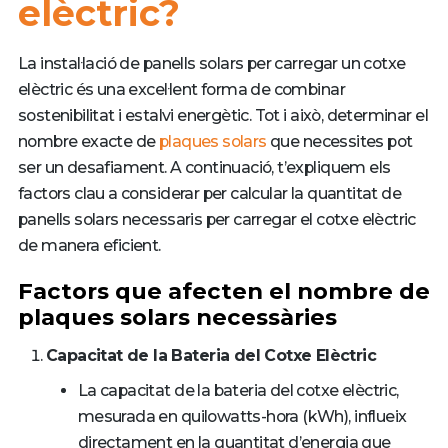
elèctric?
La instal·lació de panells solars per carregar un cotxe
elèctric és una excel·lent forma de combinar
sostenibilitat i estalvi energètic. Tot i això, determinar el
nombre exacte de
plaques solars
que necessites pot
ser un desafiament. A continuació, t’expliquem els
factors clau a considerar per calcular la quantitat de
panells solars necessaris per carregar el cotxe elèctric
de manera eficient.
Factors que afecten el nombre de
plaques solars necessàries
Capacitat de la Bateria del Cotxe Elèctric
La capacitat de la bateria del cotxe elèctric,
mesurada en quilowatts-hora (kWh), influeix
directament en la quantitat d’energia que