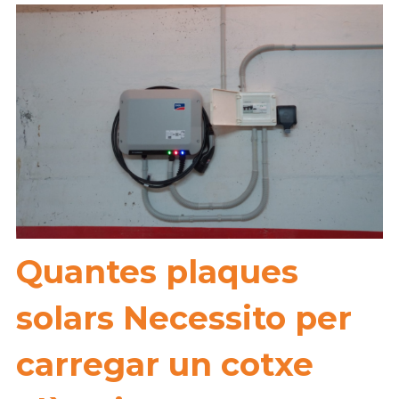
Quantes plaques
solars Necessito per
carregar un cotxe