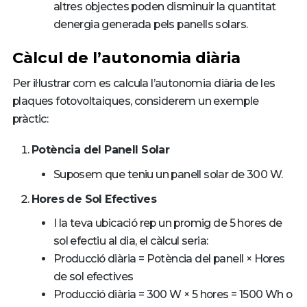
altres objectes poden disminuir la quantitat
denergia generada pels panells solars.
Càlcul de l’autonomia diària
Per il·lustrar com es calcula l’autonomia diària de les
plaques fotovoltaiques, considerem un exemple
pràctic:
Potència del Panell Solar
Suposem que teniu un panell solar de 300 W.
Hores de Sol Efectives
I la teva ubicació rep un promig de 5 hores de
sol efectiu al dia, el càlcul seria:
Producció diària = Potència del panell × Hores
de sol efectives
Producció diària = 300 W × 5 hores = 1500 Wh o