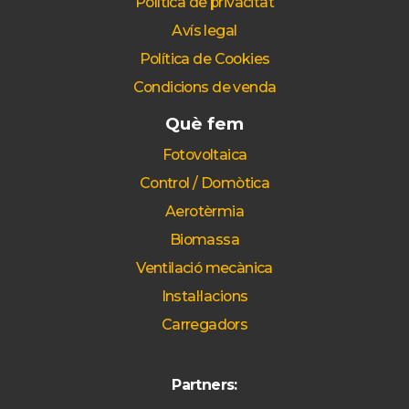
Política de privacitat
Avís legal
Política de Cookies
Condicions de venda
Què fem
Fotovoltaica
Control / Domòtica
Aerotèrmia
Biomassa
Ventilació mecànica
Instal·lacions
Carregadors
Partners: