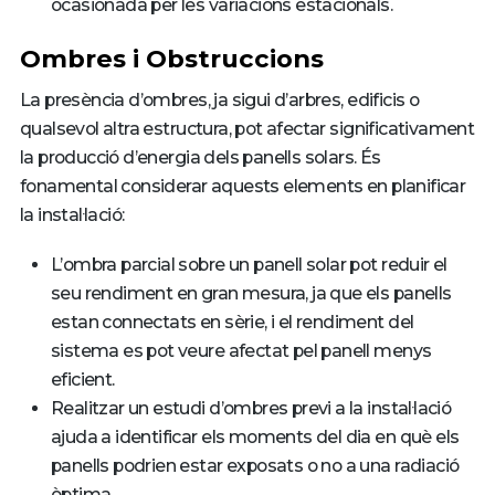
ocasionada per les variacions estacionals.
Ombres i Obstruccions
La presència d’ombres, ja sigui d’arbres, edificis o
qualsevol altra estructura, pot afectar significativament
la producció d’energia dels panells solars. És
fonamental considerar aquests elements en planificar
la instal·lació:
L’ombra parcial sobre un panell solar pot reduir el
seu rendiment en gran mesura, ja que els panells
estan connectats en sèrie, i el rendiment del
sistema es pot veure afectat pel panell menys
eficient.
Realitzar un estudi d’ombres previ a la instal·lació
ajuda a identificar els moments del dia en què els
panells podrien estar exposats o no a una radiació
òptima.