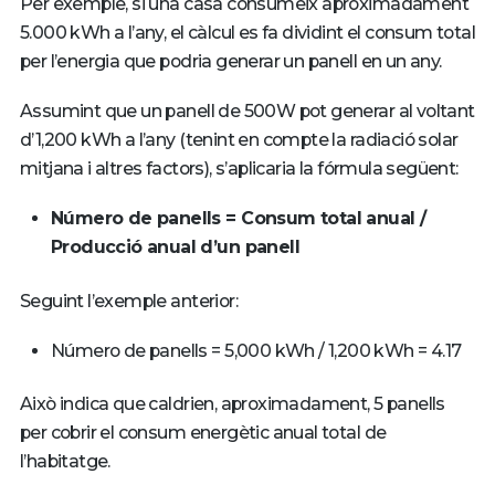
Per exemple, si una casa consumeix aproximadament
5.000 kWh a l’any, el càlcul es fa dividint el consum total
per l’energia que podria generar un panell en un any.
Assumint que un panell de 500W pot generar al voltant
d’1,200 kWh a l’any (tenint en compte la radiació solar
mitjana i altres factors), s’aplicaria la fórmula següent:
Número de panells = Consum total anual /
Producció anual d’un panell
Seguint l’exemple anterior:
Número de panells = 5,000 kWh / 1,200 kWh = 4.17
Això indica que caldrien, aproximadament, 5 panells
per cobrir el consum energètic anual total de
l’habitatge.