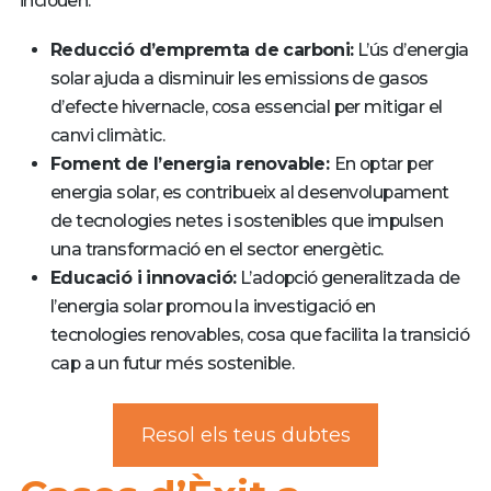
inclouen:
Reducció d’empremta de carboni:
L’ús d’energia
solar ajuda a disminuir les emissions de gasos
d’efecte hivernacle, cosa essencial per mitigar el
canvi climàtic.
Foment de l’energia renovable:
En optar per
energia solar, es contribueix al desenvolupament
de tecnologies netes i sostenibles que impulsen
una transformació en el sector energètic.
Educació i innovació:
L’adopció generalitzada de
l’energia solar promou la investigació en
tecnologies renovables, cosa que facilita la transició
cap a un futur més sostenible.
Resol els teus dubtes