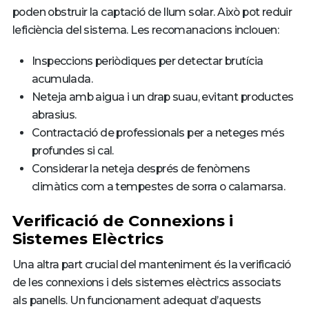
poden obstruir la captació de llum solar. Això pot reduir
leficiència del sistema. Les recomanacions inclouen:
Inspeccions periòdiques per detectar brutícia
acumulada.
Neteja amb aigua i un drap suau, evitant productes
abrasius.
Contractació de professionals per a neteges més
profundes si cal.
Considerar la neteja després de fenòmens
climàtics com a tempestes de sorra o calamarsa.
Verificació de Connexions i
Sistemes Elèctrics
Una altra part crucial del manteniment és la verificació
de les connexions i dels sistemes elèctrics associats
als panells. Un funcionament adequat d’aquests