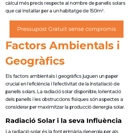
càlcul més precís respecte al nombre de panells solars
que cal instal·lar per a un habitatge de 150m².
Pressupost Gratuït sense compromis
Factors Ambientals i
Geogràfics
Els factors ambientals i geogràfics juguen un paper
crucial en l’eficiència i l’efectivitat de la instal·lació de
panells solars. La radiació solar disponible, lorientació
dels panells i les obstruccions físiques són aspectes a
considerar per maximitzar la producció denergia solar.
Radiació Solar i la seva Influència
La radiació solar és la font primària denergia per als