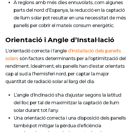
A regions amb més dies ennuvolats, com algunes
parts del nord d’Espanya, la reducció en la captació
de llum solar pot resultar en una necessitat de més
panells per cobrir el mateix consum energètic.
Orientació i Angle d’Instal·lació
L’orientació correcta i l’angle
d’instal·lació dels panells
solars
són factors determinants per a l’optimització del
rendiment. Idealment, els panells han d’estar orientats
cap al sud a l’hemisferi nord, per captar la major
quantitat de radiació solar al llarg del dia.
L’angle d’inclinació s’ha d’ajustar segons la latitud
del lloc per tal de maximitzar la captació de llum
solar durant tot l’any.
Una orientació correcta i una disposició dels panells
també pot mitigar la pèrdua d’eficiència