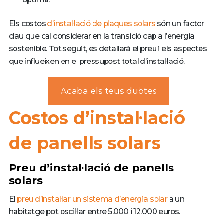
Els costos
d’instal·lació de plaques solars
són un factor
clau que cal considerar en la transició cap a l’energia
sostenible. Tot seguit, es detallarà el preu i els aspectes
que influeixen en el pressupost total d’instal·lació.
Acaba els teus dubtes
Costos d’instal·lació
de panells solars
Preu d’instal·lació de panells
solars
El
preu d’instal·lar un sistema d’energia solar
a un
habitatge pot oscil·lar entre 5.000 i 12.000 euros.