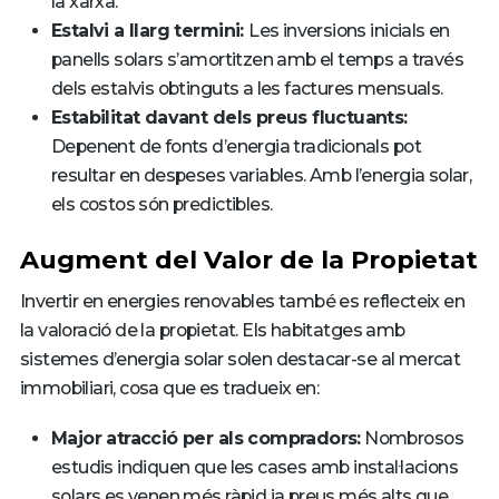
la xarxa.
Estalvi a llarg termini:
Les inversions inicials en
panells solars s’amortitzen amb el temps a través
dels estalvis obtinguts a les factures mensuals.
Estabilitat davant dels preus fluctuants:
Depenent de fonts d’energia tradicionals pot
resultar en despeses variables. Amb l’energia solar,
els costos són predictibles.
Augment del Valor de la Propietat
Invertir en energies renovables també es reflecteix en
la valoració de la propietat. Els habitatges amb
sistemes d’energia solar solen destacar-se al mercat
immobiliari, cosa que es tradueix en:
Major atracció per als compradors:
Nombrosos
estudis indiquen que les cases amb instal·lacions
solars es venen més ràpid ia preus més alts que