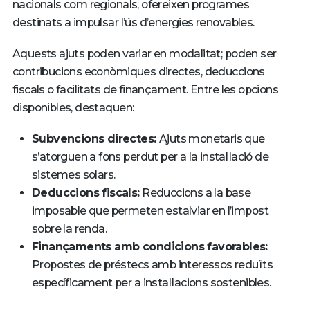
nacionals com regionals, ofereixen programes
destinats a impulsar l’ús d’energies renovables.
Aquests ajuts poden variar en modalitat; poden ser
contribucions econòmiques directes, deduccions
fiscals o facilitats de finançament. Entre les opcions
disponibles, destaquen:
Subvencions directes:
Ajuts monetaris que
s’atorguen a fons perdut per a la instal·lació de
sistemes solars.
Deduccions fiscals:
Reduccions a la base
imposable que permeten estalviar en l’impost
sobre la renda.
Finançaments amb condicions favorables:
Propostes de préstecs amb interessos reduïts
específicament per a instal·lacions sostenibles.