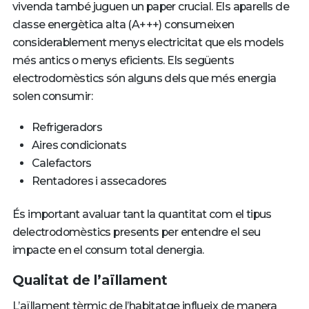
vivenda també juguen un paper crucial. Els aparells de
classe energètica alta (A+++) consumeixen
considerablement menys electricitat que els models
més antics o menys eficients. Els següents
electrodomèstics són alguns dels que més energia
solen consumir:
Refrigeradors
Aires condicionats
Calefactors
Rentadores i assecadores
És important avaluar tant la quantitat com el tipus
delectrodomèstics presents per entendre el seu
impacte en el consum total denergia.
Qualitat de l’aïllament
L’aïllament tèrmic de l’habitatge influeix de manera