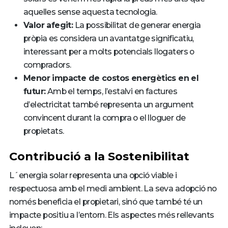
aquelles sense aquesta tecnologia.
Valor afegit:
La possibilitat de generar energia
pròpia es considera un avantatge significatiu,
interessant per a molts potencials llogaters o
compradors.
Menor impacte de costos energètics en el
futur:
Amb el temps, l’estalvi en factures
d’electricitat també representa un argument
convincent durant la compra o el lloguer de
propietats.
Contribució a la Sostenibilitat
L´energia solar representa una opció viable i
respectuosa amb el medi ambient. La seva adopció no
només beneficia el propietari, sinó que també té un
impacte positiu a l’entorn. Els aspectes més rellevants