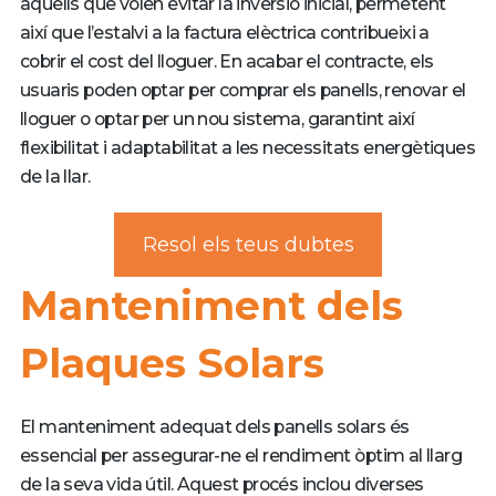
aquells que volen evitar la inversió inicial, permetent
així que l’estalvi a la factura elèctrica contribueixi a
cobrir el cost del lloguer. En acabar el contracte, els
usuaris poden optar per comprar els panells, renovar el
lloguer o optar per un nou sistema, garantint així
flexibilitat i adaptabilitat a les necessitats energètiques
de la llar.
Resol els teus dubtes
Manteniment dels
Plaques Solars
El manteniment adequat dels panells solars és
essencial per assegurar-ne el rendiment òptim al llarg
de la seva vida útil. Aquest procés inclou diverses