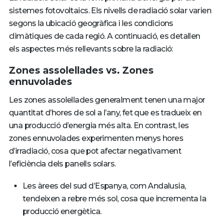
sistemes fotovoltaics. Els nivells de radiació solar varien
segons la ubicació geogràfica i les condicions
climàtiques de cada regió. A continuació, es detallen
els aspectes més rellevants sobre la radiació:
Zones assolellades vs. Zones
ennuvolades
Les zones assolellades generalment tenen una major
quantitat d’hores de sol a l’any, fet que es tradueix en
una producció d’energia més alta. En contrast, les
zones ennuvolades experimenten menys hores
d’irradiació, cosa que pot afectar negativament
l’eficiència dels panells solars.
Les àrees del sud d’Espanya, com Andalusia,
tendeixen a rebre més sol, cosa que incrementa la
producció energètica.