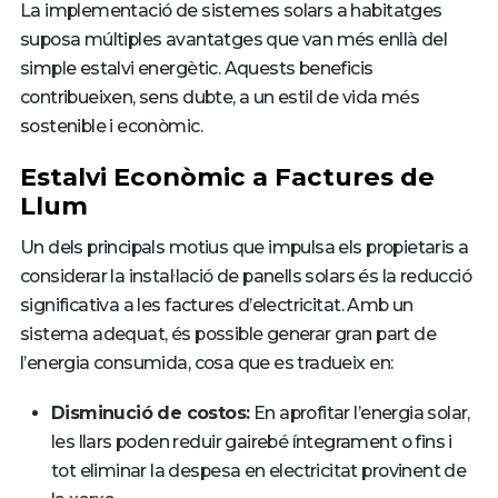
La implementació de sistemes solars a habitatges
suposa múltiples avantatges que van més enllà del
simple estalvi energètic. Aquests beneficis
contribueixen, sens dubte, a un estil de vida més
sostenible i econòmic.
Estalvi Econòmic a Factures de
Llum
Un dels principals motius que impulsa els propietaris a
considerar la instal·lació de panells solars és la reducció
significativa a les factures d’electricitat. Amb un
sistema adequat, és possible generar gran part de
l’energia consumida, cosa que es tradueix en:
Disminució de costos:
En aprofitar l’energia solar,
les llars poden reduir gairebé íntegrament o fins i
tot eliminar la despesa en electricitat provinent de