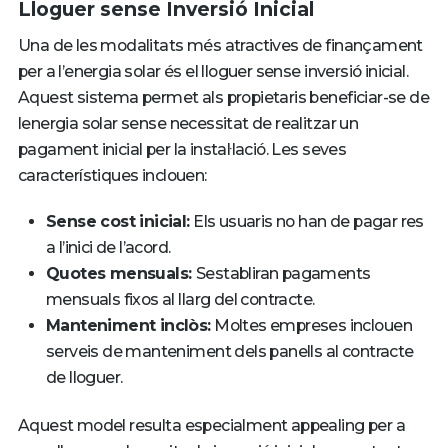
Lloguer sense Inversió Inicial
Una de les modalitats més atractives de finançament
per a l’energia solar és el lloguer sense inversió inicial.
Aquest sistema permet als propietaris beneficiar-se de
lenergia solar sense necessitat de realitzar un
pagament inicial per la instal·lació. Les seves
característiques inclouen:
Sense cost inicial:
Els usuaris no han de pagar res
a l’inici de l’acord.
Quotes mensuals:
Sestabliran pagaments
mensuals fixos al llarg del contracte.
Manteniment inclòs:
Moltes empreses inclouen
serveis de manteniment dels panells al contracte
de lloguer.
Aquest model resulta especialment appealing per a