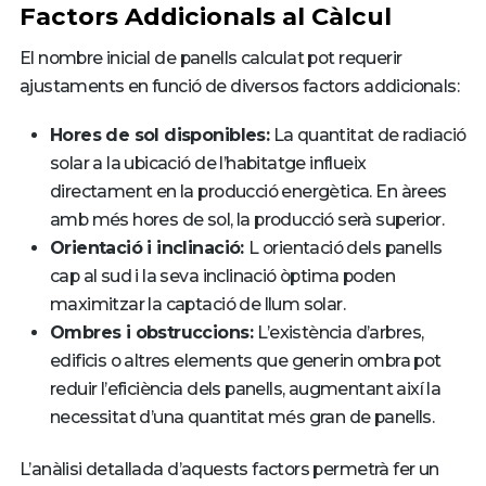
Factors Addicionals al Càlcul
El nombre inicial de panells calculat pot requerir
ajustaments en funció de diversos factors addicionals:
Hores de sol disponibles:
La quantitat de radiació
solar a la ubicació de l’habitatge influeix
directament en la producció energètica. En àrees
amb més hores de sol, la producció serà superior.
Orientació i inclinació:
L orientació dels panells
cap al sud i la seva inclinació òptima poden
maximitzar la captació de llum solar.
Ombres i obstruccions:
L’existència d’arbres,
edificis o altres elements que generin ombra pot
reduir l’eficiència dels panells, augmentant així la
necessitat d’una quantitat més gran de panells.
L’anàlisi detallada d’aquests factors permetrà fer un