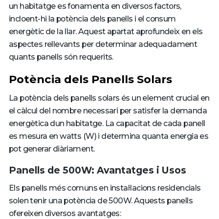
un habitatge es fonamenta en diversos factors,
incloent-hi la potència dels panells i el consum
energètic de la llar. Aquest apartat aprofundeix en els
aspectes rellevants per determinar adequadament
quants panells són requerits.
Potència dels Panells Solars
La potència dels panells solars és un element crucial en
el càlcul del nombre necessari per satisfer la demanda
energètica dun habitatge. La capacitat de cada panell
es mesura en watts (W) i determina quanta energia es
pot generar diàriament.
Panells de 500W: Avantatges i Usos
Els panells més comuns en instal·lacions residencials
solen tenir una potència de 500W. Aquests panells
ofereixen diversos avantatges: