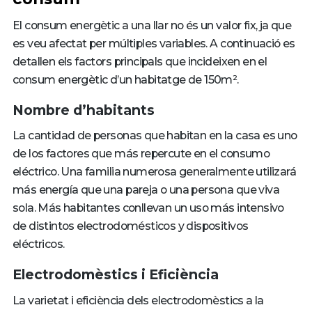
El consum energètic a una llar no és un valor fix, ja que
es veu afectat per múltiples variables. A continuació es
detallen els factors principals que incideixen en el
consum energètic d’un habitatge de 150m².
Nombre d’habitants
La cantidad de personas que habitan en la casa es uno
de los factores que más repercute en el consumo
eléctrico. Una familia numerosa generalmente utilizará
más energía que una pareja o una persona que viva
sola. Más habitantes conllevan un uso más intensivo
de distintos electrodomésticos y dispositivos
eléctricos.
Electrodomèstics i Eficiència
La varietat i eficiència dels electrodomèstics a la