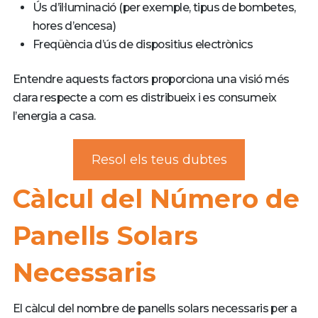
Ús d’il·luminació (per exemple, tipus de bombetes,
hores d’encesa)
Freqüència d’ús de dispositius electrònics
Entendre aquests factors proporciona una visió més
clara respecte a com es distribueix i es consumeix
l’energia a casa.
Resol els teus dubtes
Càlcul del Número de
Panells Solars
Necessaris
El càlcul del nombre de panells solars necessaris per a