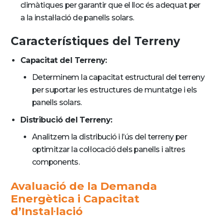
climàtiques per garantir que el lloc és adequat per
a la instal·lació de panells solars.
Característiques del Terreny
Capacitat del Terreny:
Determinem la capacitat estructural del terreny
per suportar les estructures de muntatge i els
panells solars.
Distribució del Terreny:
Analitzem la distribució i l’ús del terreny per
optimitzar la col·locació dels panells i altres
components.
Avaluació de la Demanda
Energètica i Capacitat
d’Instal·lació