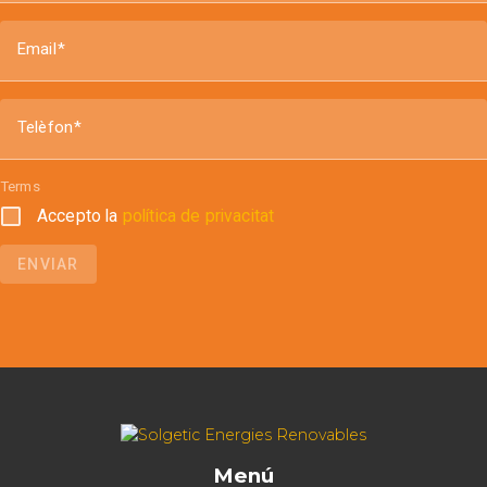
Email
Telèfon
Terms
Accepto la
política de privacitat
ENVIAR
Menú