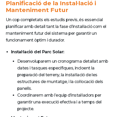
Planificació de la Instal·lació i
Manteniment Futur
Un cop completats els estudis previs, és essencial
planificar amb detall tant la fase d’instal·lació com el
manteniment futur del sistema per garantir un
funcionament òptim i durador.
Instal·lació del Parc Solar:
Desenvoluparem un cronograma detallat amb
dates i tasques específiques, incloent la
preparació del terreny, la instal·lació de les
estructures de muntatge, i la col·locació dels
panells.
Coordinarem amb l’equip d’instal·ladors per
garantir una execució efectiva i a temps del
projecte.