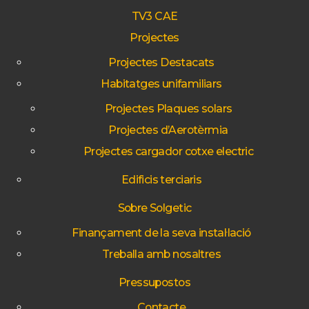
TV3 CAE
Projectes
Projectes Destacats
Habitatges unifamiliars
Projectes Plaques solars
Projectes d’Aerotèrmia
Projectes cargador cotxe electric
Edificis terciaris
Sobre Solgetic
Finançament de la seva instal·lació
Treballa amb nosaltres
Pressupostos
Contacte