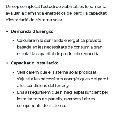
Un cop completat l’estudi de viabilitat, és fonamental
avaluar la demanda energètica del parc i la capacitat
d’instal·lació del sistema solar.
Demanda d’Energia:
Calcularem la demanda energètica prevista
basada en les necessitats de consum a gran
escala i la capacitat de producció requerida.
Capacitat d’Instal·lació:
Verificarem que el sistema solar proposat
s’ajusti a les necessitats energètiques del parc i
a les condicions del terreny.
Ens assegurarem que hi hagi espai suficient per
instal·lar tots els panells, inversors, i altres
components del sistema.