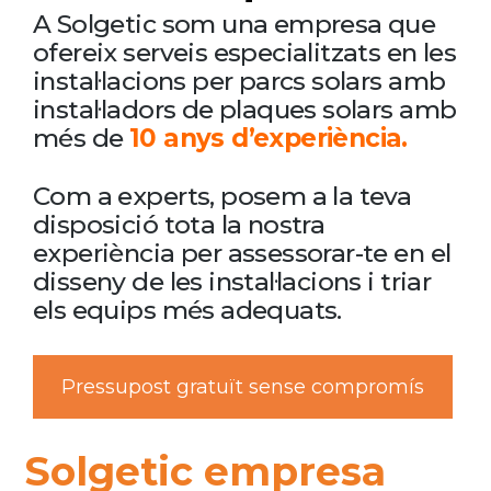
A Solgetic som una empresa que
ofereix serveis especialitzats en les
instal·lacions per parcs solars amb
instal·ladors de plaques solars amb
més de
10 anys d’experiència.
Com a experts, posem a la teva
disposició tota la nostra
experiència per assessorar-te en el
disseny de les instal·lacions i triar
els equips més adequats.
Pressupost gratuït sense compromís
Solgetic empresa