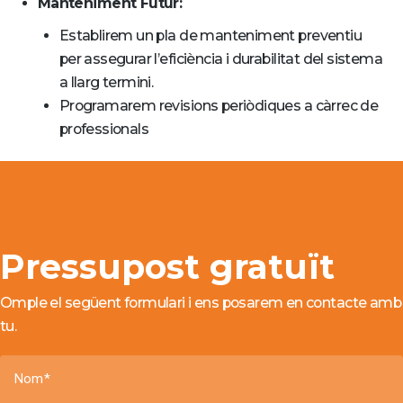
Manteniment Futur:
Establirem un pla de manteniment preventiu
per assegurar l’eficiència i durabilitat del sistema
a llarg termini.
Programarem revisions periòdiques a càrrec de
professionals
Pressupost gratuït
Omple el següent formulari i ens posarem en contacte amb
tu.
Nom