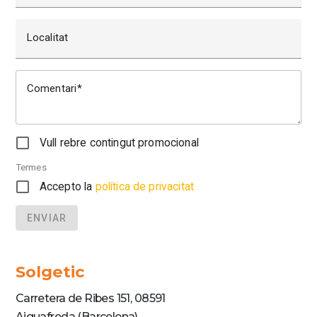
Localitat
Comentari
Vull rebre contingut promocional
Termes
Accepto la
política de privacitat
ENVIAR
Solgetic
Carretera de Ribes 151, 08591
Aiguafreda (Barcelona)