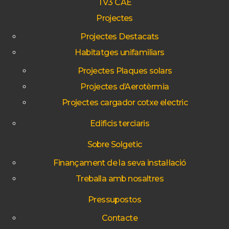
TV3 CAE
Projectes
Projectes Destacats
Habitatges unifamiliars
Projectes Plaques solars
Projectes d’Aerotèrmia
Projectes cargador cotxe electric
Edificis terciaris
Sobre Solgetic
Finançament de la seva instal·lació
Treballa amb nosaltres
Pressupostos
Contacte