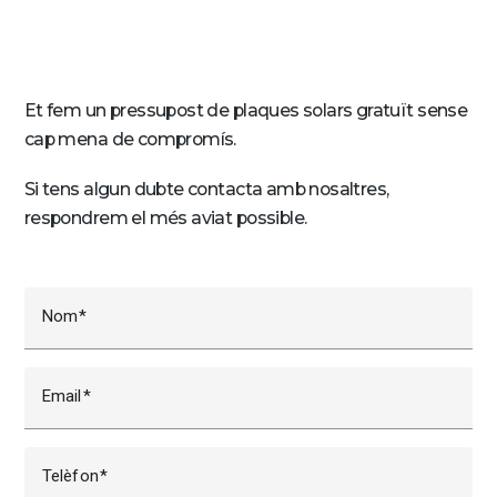
Et fem un pressupost de plaques solars gratuït sense
cap mena de compromís.
Si tens algun dubte contacta amb nosaltres,
respondrem el més aviat possible.
Nom
Email
Telèfon