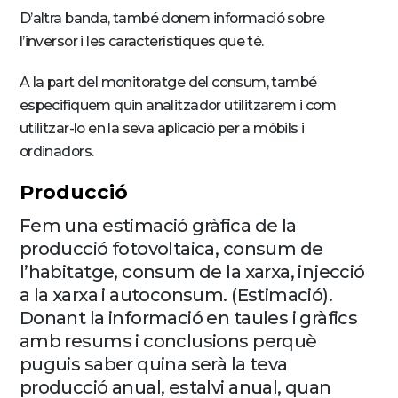
D’altra banda, també donem informació sobre
l’inversor i les característiques que té.
A la part del monitoratge del consum, també
especifiquem quin analitzador utilitzarem i com
utilitzar-lo en la seva aplicació per a mòbils i
ordinadors.
Producció
Fem una estimació gràfica de la
producció fotovoltaica, consum de
l’habitatge, consum de la xarxa, injecció
a la xarxa i autoconsum. (Estimació).
Donant la informació en taules i gràfics
amb resums i conclusions perquè
puguis saber quina serà la teva
producció anual, estalvi anual, quan