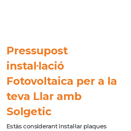
Pressupost
instal·lació
Fotovoltaica per a la
teva Llar amb
Solgetic
Estàs considerant instal·lar plaques