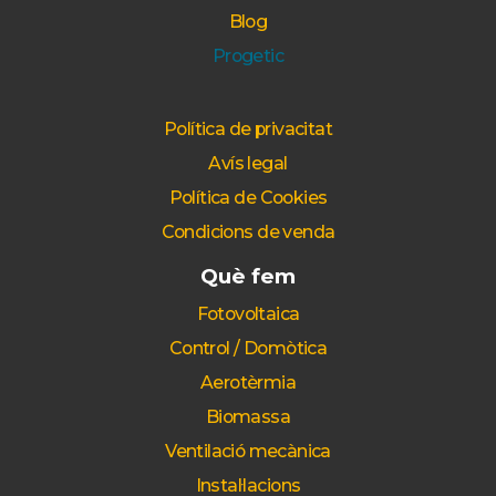
Blog
Progetic
Política de privacitat
Avís legal
Política de Cookies
Condicions de venda
Què fem
Fotovoltaica
Control / Domòtica
Aerotèrmia
Biomassa
Ventilació mecànica
Instal·lacions