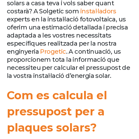
solars a casa teva i vols saber quant
costarà? A Solgetic som
instal·ladors
experts en la instal·lació fotovoltaica, us
oferim una estimació detallada i precisa
adaptada a les vostres necessitats
específiques realitzada per la nostra
enginyeria
Progetic
. A continuació, us
proporcionem tota la informació que
necessiteu per calcular el pressupost de
la vostra instal·lació d’energia solar.
Com es calcula el
pressupost per a
plaques solars?