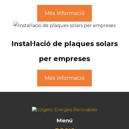
Més informació
Instal·lació de plaques solars
per empreses
Més informació
Menú