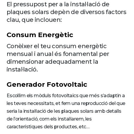
El pressupost per a la instal·lació de
plaques solars depèn de diversos factors
clau, que inclouen:
Consum Energètic
Conèixer el teu consum energètic
mensual i anual és fonamental per
dimensionar adequadament la
instal·lació.
Generador Fotovoltaic
Escollim els mòduls fotovoltaics que més s’adaptin a
les teves necessitats, et fem una reproducció del que
seria la instal·lació de les plaques solars amb detalls
de l’orientació, com els instal·larem, les
característiques dels productes, etc…