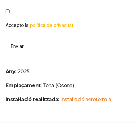
Accepto la
política de privacitat
Any:
2025
Emplaçament:
Tona (Osona)
Instal·lació realitzada:
Instal·lació aerotèrmia.