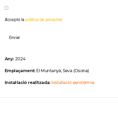
Accepto la
política de privacitat
Any:
2024
Emplaçament:
El Muntanyà, Seva (Osona)
Instal·lació realitzada:
Instal·lació aerotèrmia