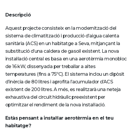
Descripció
Aquest projecte consisteix en la modernització del
sistema de climatització i producció d’aigua calenta
sanitària (ACS) en un habitatge a Seva, mitjançant la
substitució d’una caldera de gasoil existent. La nova
instal·lació central es basa en una aerotèrmia monobloc
de 16 kW, dissenyada per treballar a altes
temperatures (fins a 75ºC). El sistema inclou un dipòsit
d’inèrcia de 80 litres i aprofita l’acumulador d’ACS
existent de 200 litres. A més, es realitzarà una neteja
exhaustiva del circuit hidràulic preexistent per
optimitzar el rendiment de la nova instal·lació.
Estàs pensant a instal·lar aerotèrmia en el teu
habitatge?