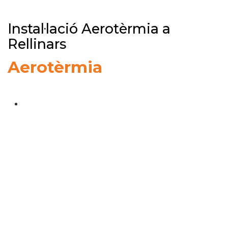
Instal·lació Aerotèrmia a
Rellinars
Aerotèrmia