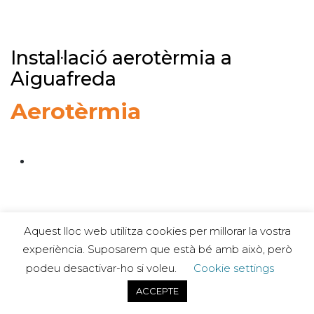
Instal·lació aerotèrmia a
Aiguafreda
Aerotèrmia
Aquest lloc web utilitza cookies per millorar la vostra
experiència. Suposarem que està bé amb això, però
podeu desactivar-ho si voleu.
Cookie settings
ACCEPTE