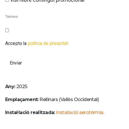
Termes
Accepto la
política de privacitat
Any:
2025
Emplaçament:
Rellinars (Vallès Occidental)
Instal·lació realitzada:
Instal·lació aerotèrmia.