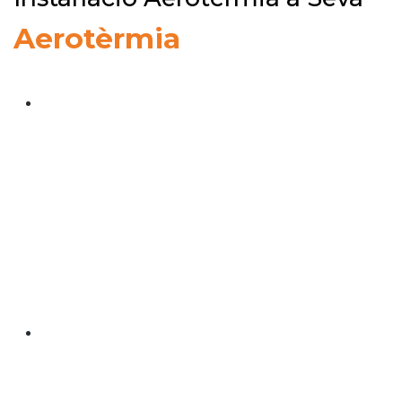
Aerotèrmia