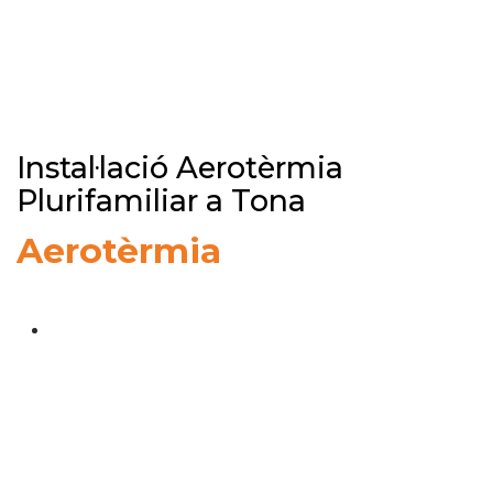
Instal·lació Aerotèrmia
Plurifamiliar a Tona
Aerotèrmia