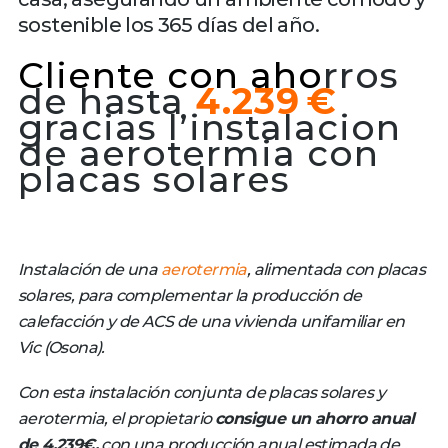
sostenible los 365 días del año.
Cliente con aho
rros
de hasta
4.239 €
gracias l’instalacion
de aerotermia con
placas solares
Instalación de una
aerotermia
, alimentada con placas
solares, para complementar la producción de
calefacción y de ACS de una vivienda unifamiliar en
Vic (Osona).
Con esta instalación conjunta de placas solares y
aerotermia, el propietario
consigue un ahorro anual
de 4.239€,
con una producción anual estimada de