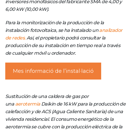
inversores monofásicos del fabricante SMA de 4,00 y
6,00 kW (10,00 kW).
Para la monitorización de la producción de la
instalación fotovoltaica, se ha instalado un
analizador
de redes.
Así, el propietario podrá consultar la
producción de su instalación en tiempo real a través
de cualquier móvil u ordenador.
Mes informació de l’instal·lació
Sustitución de una caldera de gas por
una
aerotermia
Daikin de 16 kW para la producción de
calefacción y de ACS (Agua Caliente Sanitaria) de una
vivienda residencial. El consumo energético de la
aerotermia se cubre con la producción eléctrica de la