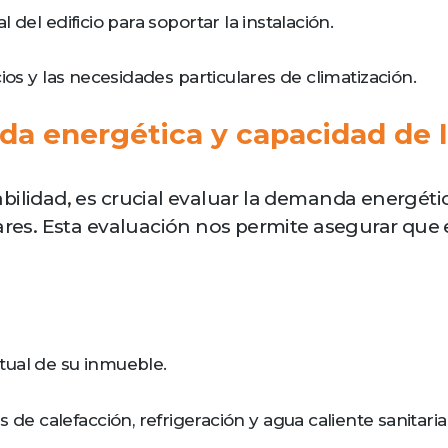
del edificio para soportar la instalación.
os y las necesidades particulares de climatización.
a energética y capacidad de l
bilidad, es crucial evaluar la demanda energéti
ares. Esta evaluación nos permite asegurar que e
ual de su inmueble.
de calefacción, refrigeración y agua caliente sanitaria