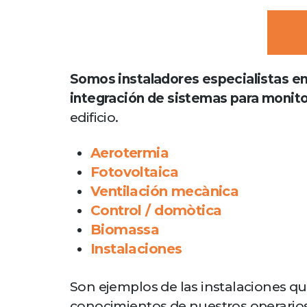
Somos instaladores especialistas en 
integración de sistemas para monito
edificio.
Aerotermia
Fotovoltaica
Ventilación mecànica
Control / domòtica
Biomassa
Instalaciones
Son ejemplos de las instalaciones q
conocimientos de nuestros operarios