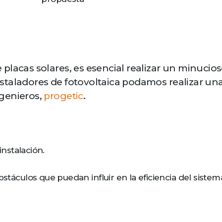
placas solares, es esencial realizar un minucios
taladores de fotovoltaica podamos realizar una I
genieros,
progetic
.
instalación.
stáculos que puedan influir en la eficiencia del sistem