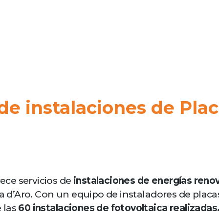
e instalaciones de Plac
ce servicios de
instalaciones de energías reno
tja d’Aro. Con un equipo de instaladores de plac
 las
60 instalaciones de fotovoltaica realizadas