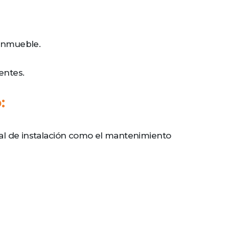
 inmueble.
entes.
:
icial de instalación como el mantenimiento