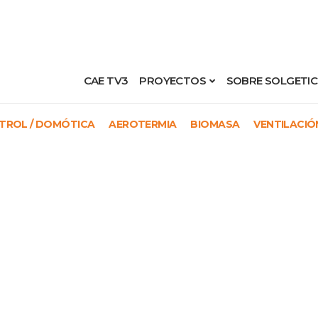
CAE TV3
PROYECTOS
SOBRE SOLGETIC
TROL / DOMÓTICA
AEROTERMIA
BIOMASA
VENTILACIÓ