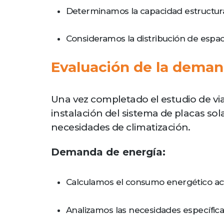
Determinamos la capacidad estructural 
Consideramos la distribución de espaci
Evaluación de la demand
Una vez completado el estudio de via
instalación del sistema de placas sol
necesidades de climatización.
Demanda de energía:
Calculamos el consumo energético act
Analizamos las necesidades específicas 