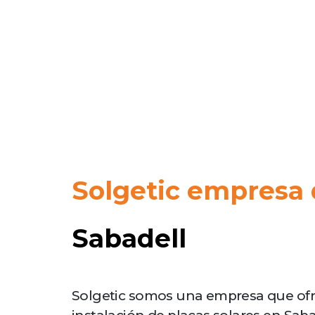
Solgetic empresa 
Sabadell
Solgetic somos una empresa que ofre