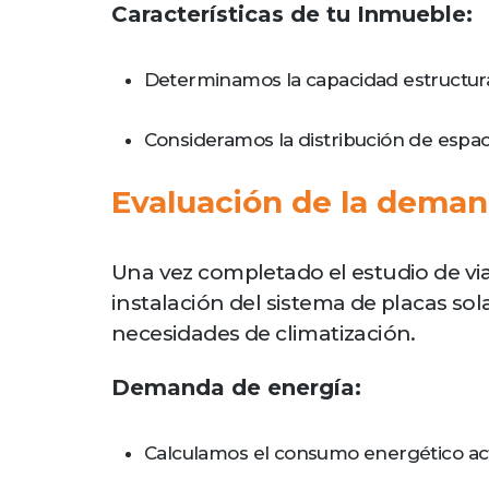
Características de tu Inmueble:
Determinamos la capacidad estructural 
Consideramos la distribución de espaci
Evaluación de la demand
Una vez completado el estudio de via
instalación del sistema de placas sol
necesidades de climatización.
Demanda de energía:
Calculamos el consumo energético act