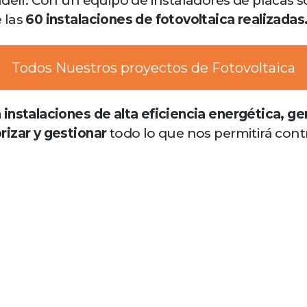
adell. Con un equipo de instaladores de placas 
 las
60 instalaciones de fotovoltaica realizadas
Todos Nuestros proyectos de Fotovoltaica
instalaciones de alta eficiencia energética, ge
rizar y gestionar
todo lo que nos permitirá cont