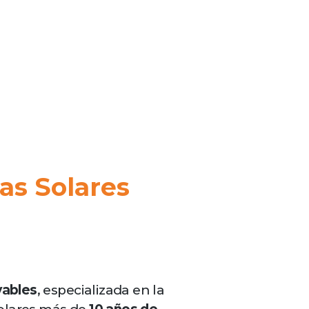
as Solares
vables
, especializada en la