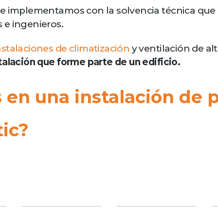
ue implementamos con la solvencia técnica que 
 e ingenieros.
nstalaciones de climatización
y ventilación de al
talación que forme parte de un edificio.
en una instalación de p
tic?