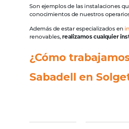
Son ejemplos de las instalaciones q
conocimientos de nuestros operarios
Además de estar especializados en
i
renovables,
realizamos cualquier ins
¿Cómo trabajamos 
Sabadell en Solge