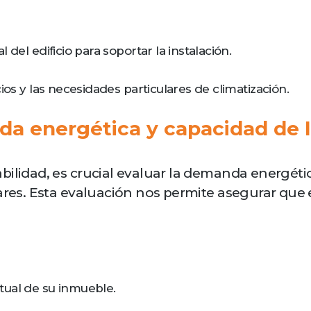
del edificio para soportar la instalación.
os y las necesidades particulares de climatización.
a energética y capacidad de l
bilidad, es crucial evaluar la demanda energéti
ares. Esta evaluación nos permite asegurar que e
ual de su inmueble.