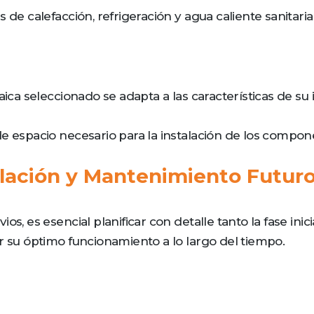
de calefacción, refrigeración y agua caliente sanitaria
aica seleccionado se adapta a las características de su
e espacio necesario para la instalación de los compon
talación y Mantenimiento Futuro
os, es esencial planificar con detalle tanto la fase in
r su óptimo funcionamiento a lo largo del tiempo.