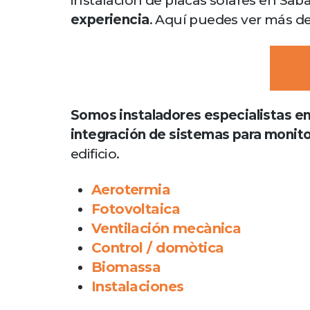
instalación de placas solares en Sab
experiencia
. Aquí puedes ver más de
Somos instaladores especialistas en 
integración de sistemas para monito
edificio.
Aerotermia
Fotovoltaica
Ventilación mecànica
Control / domòtica
Biomassa
Instalaciones