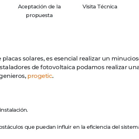
Aceptación de la
Visita Técnica
propuesta
placas solares, es esencial realizar un minucios
taladores de fotovoltaica podamos realizar una I
genieros,
progetic
.
instalación.
stáculos que puedan influir en la eficiencia del sistem