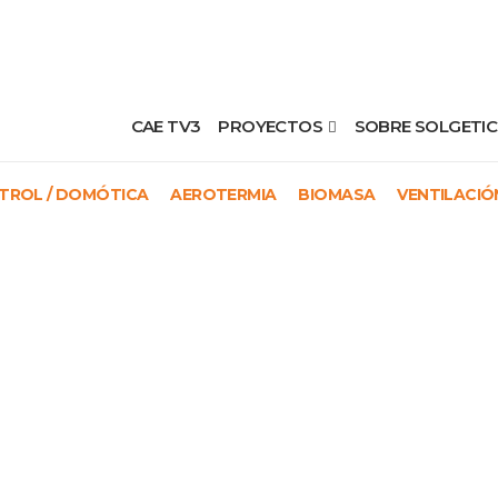
CAE TV3
PROYECTOS
SOBRE SOLGETIC
TROL / DOMÓTICA
AEROTERMIA
BIOMASA
VENTILACIÓ