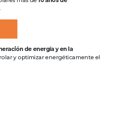
solares más de
10 años de
.
neración de energía y en la
rolar y optimizar energéticamente el