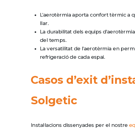
L’aerotèrmia aporta confort tèrmic a q
llar.
La durabilitat dels equips d’aerotèrmi
del temps.
La versatilitat de l’aerotèrmia en perm
refrigeració de cada espai.
Casos d’exit d’inst
Solgetic
Instal·lacions dissenyades per el nostre
eq