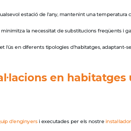
ualsevol estació de l’any, mantenint una temperatura c
a minimitza la necessitat de substitucions freqüents i 
et l’ús en diferents tipologies d’habitatges, adaptant-s
al·lacions en habitatges 
uip d’enginyers
i executades per els nostre
instal·lado