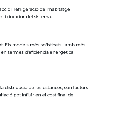
ció i refrigeració de l‟habitatge
t i durador del sistema.
t. Els models més sofisticats i amb més
 en termes d’eficiència energètica i
 la distribució de les estances, són factors
lació pot influir en el cost final del