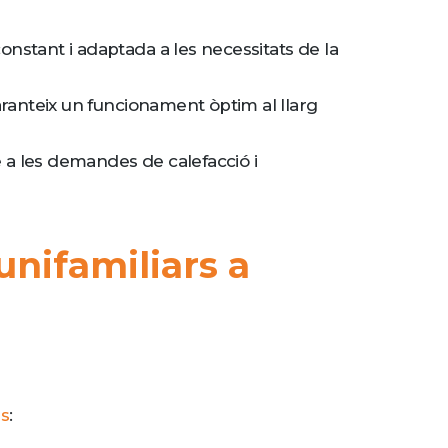
onstant i adaptada a les necessitats de la
garanteix un funcionament òptim al llarg
e a les demandes de calefacció i
unifamiliars a
rs
: