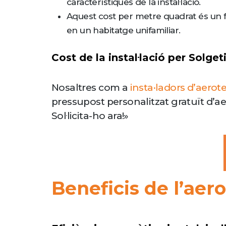
característiques de la instal·lació.
Aquest cost per metre quadrat és un fac
en un habitatge unifamiliar.
Cost de la instal·lació per Solget
Nosaltres com a
insta·ladors d’aerot
pressupost personalitzat gratuït d’a
Sol·licita-ho ara!»
Beneficis de l’aer