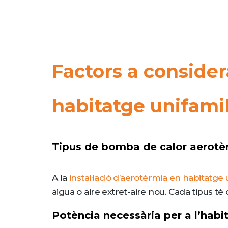
Factors a considera
habitatge unifamil
Tipus de bomba de calor aerotè
A la
instal·lació d’aerotèrmia en habitatge 
aigua o aire extret-aire nou. Cada tipus té
Potència necessària per a l’habi