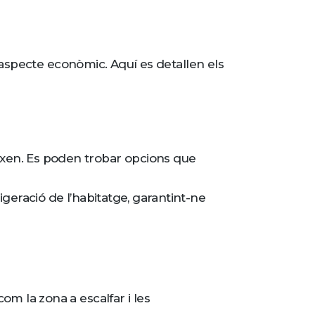
l’aspecte econòmic. Aquí es detallen els
ixen. Es poden trobar opcions que
igeració de l’habitatge, garantint-ne
om la zona a escalfar i les