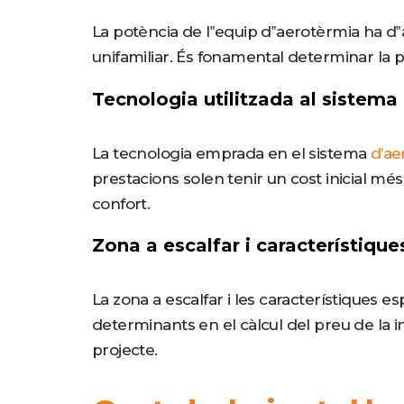
La potència de l‟equip d‟aerotèrmia ha d‟a
unifamiliar. És fonamental determinar la 
Tecnologia utilitzada al sistema
La tecnologia emprada en el sistema
d’ae
prestacions solen tenir un cost inicial més
confort.
Zona a escalfar i característiques
La zona a escalfar i les característiques esp
determinants en el càlcul del preu de la inst
projecte.