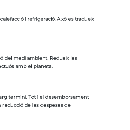
alefacció i refrigeració. Això es tradueix
cció del medi ambient. Redueix les
ectuós amb el planeta.
llarg termini. Tot i el desemborsament
 la reducció de les despeses de