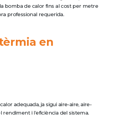
la bomba de calor fins al cost per metre
bra professional requerida.
otèrmia en
alor adequada, ja sigui aire-aire, aire-
 rendiment i l’eficiència del sistema.