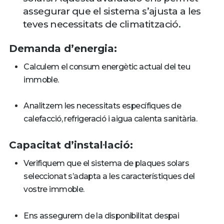
assegurar que el sistema s’ajusta a les
teves necessitats de climatització.
Demanda d’energia:
Calculem el consum energètic actual del teu
immoble.
Analitzem les necessitats específiques de
calefacció, refrigeració i aigua calenta sanitària.
Capacitat d’instal·lació:
Verifiquem que el sistema de plaques solars
seleccionat s’adapta a les característiques del
vostre immoble.
Ens assegurem de la disponibilitat despai