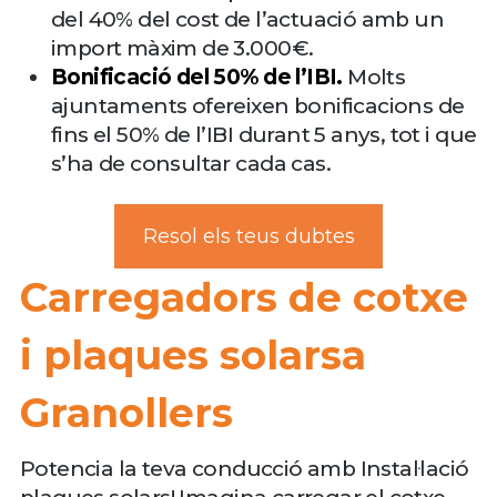
del 40% del cost de l’actuació amb un
import màxim de 3.000€.
Bonificació del 50% de l’IBI.
Molts
ajuntaments ofereixen bonificacions de
fins el 50% de l’IBI durant 5 anys, tot i que
s’ha de consultar cada cas.
Resol els teus dubtes
Carregadors de cotxe
i plaques solarsa
Granollers
Potencia la teva conducció amb Instal·lació