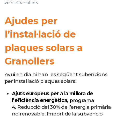
Ajudes per
l’instal·lació de
plaques solars a
Granollers
Avui en dia hi han les següent subencions
per instal·lació plaques solars:
Ajuts europeus per a la millora de
l’eficiència energètica
,
programa
4.
Reducció del 30% de l’energia primària
no renovable. Import de la subvenció