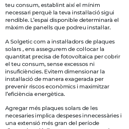
teu consum, establint així el mínim
necessari perquè la teva instal·lació sigui
rendible. L’espai disponible determinarà el
màxim de panells que podreu instal·lar.
A Solgetic com a instal·ladors de plaques
solars , ens assegurem de col·locar la
quantitat precisa de fotovoltaica per cobrir
el teu consum, sense excessos ni
insuficiències. Evitem dimensionar la
instal·lació de manera exagerada per
prevenir riscos econòmics i maximitzar
l’eficiència energètica.
Agregar més plaques solars de les
necesaries implica despeses innecessàries i
una extensió més gran del període