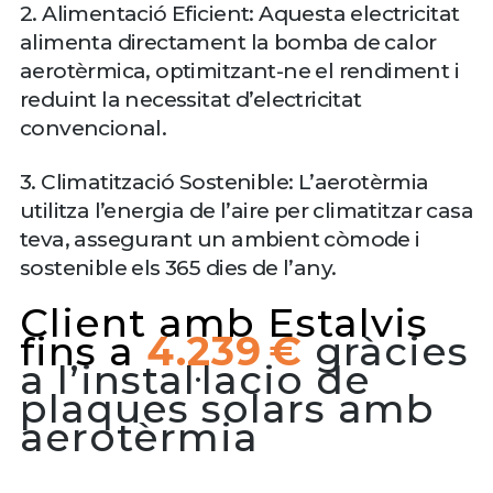
2. Alimentació Eficient: Aquesta electricitat
alimenta directament la bomba de calor
aerotèrmica, optimitzant-ne el rendiment i
reduint la necessitat d’electricitat
convencional.
3. Climatització Sostenible: L’aerotèrmia
utilitza l’energia de l’aire per climatitzar casa
teva, assegurant un ambient còmode i
sostenible els 365 dies de l’any.
Client amb Estalvis
fins a
4.239 €
gràcies
a l’instal·lacio de
plaques solars amb
aerotèrmia