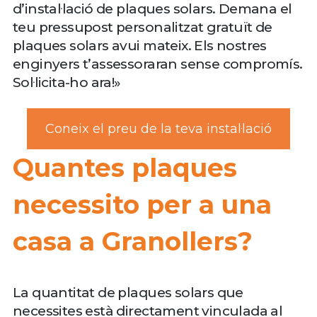
d’instal·lació de plaques solars. Demana el
teu pressupost personalitzat gratuït de
plaques solars avui mateix. Els nostres
enginyers t’assessoraran sense compromís.
Sol·licita-ho ara!»
Coneix el preu de la teva instal·lació
Quantes plaques
necessito per a una
casa a Granollers?
La quantitat de plaques solars que
necessites està directament vinculada al