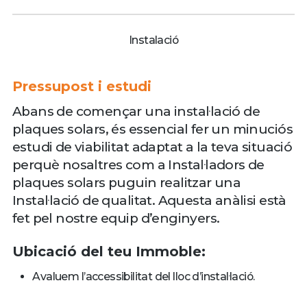
Instalació
Pressupost i estudi
Abans de començar una instal·lació de
plaques solars, és essencial fer un minuciós
estudi de viabilitat adaptat a la teva situació
perquè nosaltres com a Instal·ladors de
plaques solars puguin realitzar una
Instal·lació de qualitat. Aquesta anàlisi està
fet pel nostre equip d’enginyers.
Ubicació del teu Immoble:
Avaluem l’accessibilitat del lloc d’instal·lació.