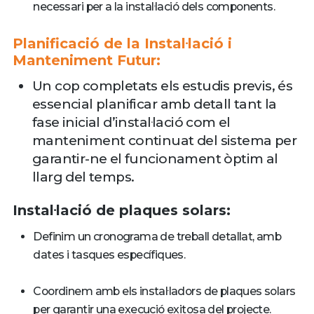
necessari per a la instal·lació dels components.
Planificació de la Instal·lació i
Manteniment Futur:
Un cop completats els estudis previs, és
essencial planificar amb detall tant la
fase inicial d’instal·lació com el
manteniment continuat del sistema per
garantir-ne el funcionament òptim al
llarg del temps.
Instal·lació
de plaques solars:
Definim un cronograma de treball detallat, amb
dates i tasques específiques.
Coordinem amb els instal·ladors de plaques solars
per garantir una execució exitosa del projecte.