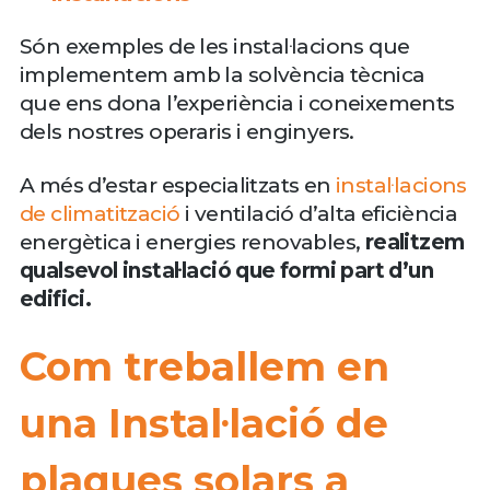
Són exemples de les instal·lacions que
implementem amb la solvència tècnica
que ens dona l’experiència i coneixements
dels nostres operaris i enginyers.
A més d’estar especialitzats en
instal·lacions
de climatització
i ventilació d’alta eficiència
energètica i energies renovables,
realitzem
qualsevol instal·lació que formi part d’un
edifici.
Com treballem en
una Instal·lació de
plaques solars a