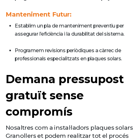
Manteniment Futur:
Establim un pla de manteniment preventiu per
assegurar l’eficiència i la durabilitat del sistema.
Programem revisions periòdiques a càrrec de
professionals especialitzats en plaques solars.
Demana pressupost
gratuït sense
compromís
Nosaltres com a instal·ladors plaques solars
Granollers et podem realitzar tot el procés