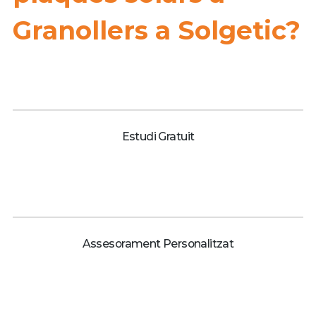
Granollers a Solgetic?
Estudi Gratuit
Assesorament Personalitzat