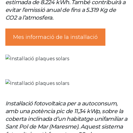
estimada de 8.224 kWh. També contribuirà a
evitar l’emissió anual de fins a 5.319 Kg de
CO2 a l’atmosfera.
Mes informació de la instal·lació
Instal·lació fotovoltaica per a autoconsum,
amb una potència pic de 11,34 kWp, sobre la
coberta inclinada d’un habitatge unifamiliar a
Sant Pol de Mar (Maresme). Aquest sistema