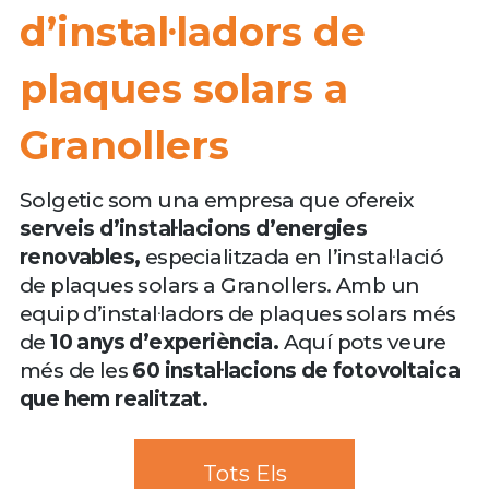
d’instal·ladors de
plaques solars a
Granollers
Solgetic som una empresa que ofereix
serveis d’instal·lacions d’energies
renovables,
especialitzada en l’instal·lació
de plaques solars a Granollers. Amb un
equip d’instal·ladors de plaques solars més
de
10 anys d’experiència.
Aquí pots veure
més de les
60 instal·lacions de fotovoltaica
que hem realitzat.
Tots Els