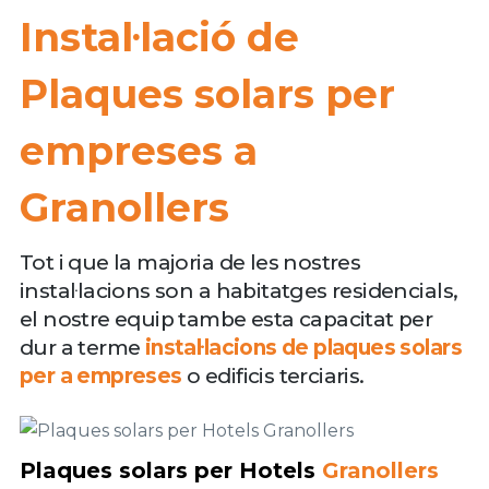
Instal·lació de
Plaques solars per
empreses a
Granollers
Tot i que la majoria de les nostres
instal·lacions son a habitatges residencials,
el nostre equip tambe esta capacitat per
dur a terme
instal·lacions de plaques solars
per a empreses
o edificis terciaris.
Plaques solars per Hotels
Granollers