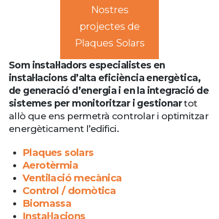
Nostres
projectes de
Plaques Solars
Som instal·ladors especialistes en
instal·lacions d’alta eficiència energètica,
de generació d’energia i en la integració de
sistemes per monitoritzar i gestionar
tot
allò que ens permetrà controlar i optimitzar
energèticament l’edifici.
Plaques solars
Aerotèrmia
Ventilació mecànica
Control / domòtica
Biomassa
Instal·lacions