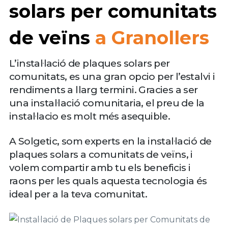
solars per comunitats
de veïns
a Granollers
L’instal·lació de plaques solars per
comunitats, es una gran opcio per l’estalvi i
rendiments a llarg termini. Gracies a ser
una instal·lació comunitaria, el preu de la
instal·lacio es molt més asequible.
A Solgetic, som experts en la instal·lació de
plaques solars a comunitats de veïns, i
volem compartir amb tu els beneficis i
raons per les quals aquesta tecnologia és
ideal per a la teva comunitat.