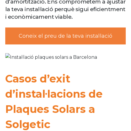
d’amortització. Ens comprometem a ajustar
la teva instal·lació perquè sigui eficientment
i econòmicament viable.
Coneix el preu de la teva instal·lació
Casos d’exit
d’instal·lacions de
Plaques Solars a
Solgetic