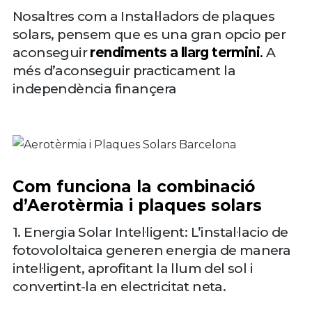
Nosaltres com a Instal·ladors de plaques
solars, pensem que es una gran opcio per
aconseguir
rendiments a llarg termini
.
A
més d’aconseguir practicament la
independència finançera
Com funciona la combinació
d’Aerotèrmia i plaques solars
1. Energia Solar Intel·ligent: L’instal·lacio de
fotovololtaica generen energia de manera
intel·ligent, aprofitant la llum del sol i
convertint-la en electricitat neta.