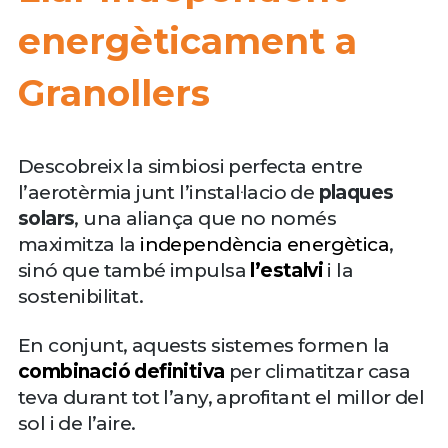
energèticament
a
Granollers
Descobreix la simbiosi perfecta entre
l’aerotèrmia junt l’instal·lacio de
plaques
solars
, una aliança que no només
maximitza la
independència energètica
,
sinó que també impulsa
l’estalvi
i la
sostenibilitat.
En conjunt, aquests sistemes formen la
combinació definitiva
per climatitzar casa
teva durant tot l’any, aprofitant el millor del
sol i de l’aire.