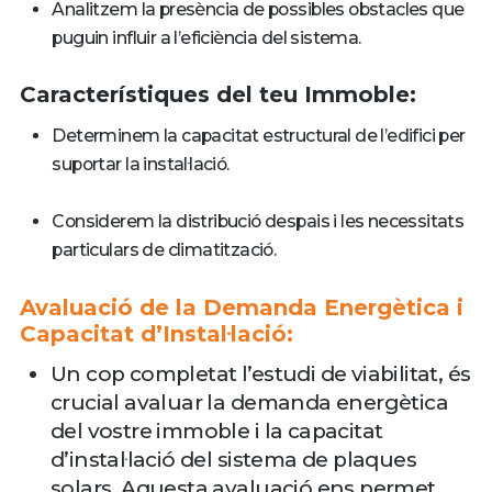
Analitzem la presència de possibles obstacles que
puguin influir a l’eficiència del sistema.
Característiques del teu Immoble:
Determinem la capacitat estructural de l’edifici per
suportar la instal·lació.
Considerem la distribució despais i les necessitats
particulars de climatització.
Avaluació de la Demanda Energètica i
Capacitat d’Instal·lació:
Un cop completat l’estudi de viabilitat, és
crucial avaluar la demanda energètica
del vostre immoble i la capacitat
d’instal·lació del sistema de plaques
solars. Aquesta avaluació ens permet