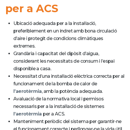
per a ACS
Ubicació adequada per a la instal·lació,
preferiblement en un indret amb bona circulació
d’aire i protegit de condicions climàtiques
extremes.
Grandària i capacitat del dipòsit d’aigua,
considerant les necessitats de consum i l’espai
disponible a casa.
Necessitat d’una instal·lació elèctrica correcta per al
funcionament de la bomba de calor de
l’aerotèrmia
, amb la potència adequada.
Avaluació de la normativa local i permisos
necessaris per a la instal·lació de sistemes
l’aerotèrmia
per a ACS.
Manteniment periòdic del sistema per garantir-ne
el funcionament correcte i perllongar-ne la vida útil.