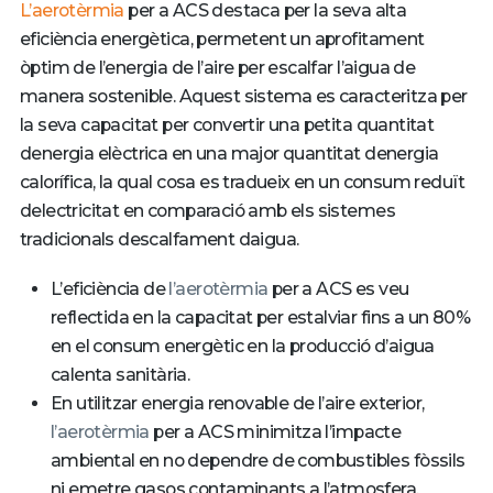
L’aerotèrmia
per a ACS destaca per la seva alta
eficiència energètica, permetent un aprofitament
òptim de l’energia de l’aire per escalfar l’aigua de
manera sostenible. Aquest sistema es caracteritza per
la seva capacitat per convertir una petita quantitat
denergia elèctrica en una major quantitat denergia
calorífica, la qual cosa es tradueix en un consum reduït
delectricitat en comparació amb els sistemes
tradicionals descalfament daigua.
L’eficiència de
l’aerotèrmia
per a ACS es veu
reflectida en la capacitat per estalviar fins a un 80%
en el consum energètic en la producció d’aigua
calenta sanitària.
En utilitzar energia renovable de l’aire exterior,
l’aerotèrmia
per a ACS minimitza l’impacte
ambiental en no dependre de combustibles fòssils
ni emetre gasos contaminants a l’atmosfera.