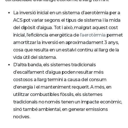
La inversió inicial en un sistema d’aerotèrmia per a
ACS pot variar segons el tipus de sistema i la mida
del dipòsit d’aigua. Tot i això, malgrat aquest cost
inicial, l’eficiència energètica de
l’aerotèrmia
permet
amortitzar la inversió en aproximadament 3 anys,
cosa que resulta en un estalvi continu al llarg de la
vida útil del sistema.
D’altra banda, els sistemes tradicionals
d’escalfament d’aigua poden resultar més
costosos a llarg termini a causa del consum
d’energia i el manteniment requerit. A més, en
utilitzar combustibles fòssils, els sistemes
tradicionals no només tenen un impacte econòmic,
sinó també ambiental, en generar emissions
nocives.