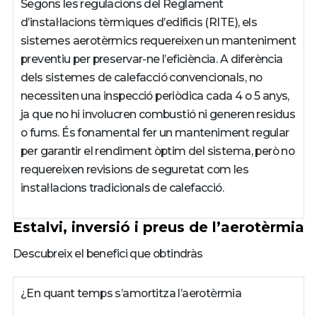
Segons les regulacions del Reglament
d’instal·lacions tèrmiques d’edificis (RITE), els
sistemes aerotèrmics requereixen un manteniment
preventiu per preservar-ne l’eficiència. A diferència
dels sistemes de calefacció convencionals, no
necessiten una inspecció periòdica cada 4 o 5 anys,
ja que no hi involucren combustió ni generen residus
o fums. És fonamental fer un manteniment regular
per garantir el rendiment òptim del sistema, però no
requereixen revisions de seguretat com les
instal·lacions tradicionals de calefacció.
Estalvi, inversió i preus de l’aerotèrmia
Descubreix el benefici que obtindràs
¿En quant temps s’amortitza l’aerotèrmia