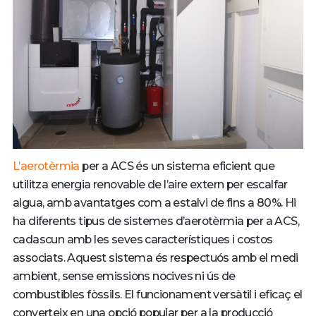
L’aerotèrmia
per a ACS és un sistema eficient que
utilitza energia renovable de l’aire extern per escalfar
aigua, amb avantatges com a estalvi de fins a 80%. Hi
ha diferents tipus de sistemes d’aerotèrmia per a ACS,
cadascun amb les seves característiques i costos
associats. Aquest sistema és respectuós amb el medi
ambient, sense emissions nocives ni ús de
combustibles fòssils. El funcionament versàtil i eficaç el
converteix en una opció popular per a la producció