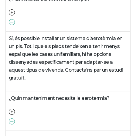
Sí, és possible instal·lar un sistema d’aerotèrmia en
un pis. Tot i que els pisos tendeixen a tenir menys
espai que les cases unifamiliars, hi ha opcions
dissenyades específicament per adaptar-se a
aquest tipus de vivenda. Contacta’ns per un estudi
gratuït.
¿Quin manteniment necesita la aerotermia?