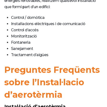
energies renovables, realitzem qualsevol instal·lació
que formi part d’un edifici:
Control / domòtica
Instal·lacions elèctriques i de comunicació
Control d’accés
Monitorització
Fontaneria
Sanejament
Tractament d’aigües
Preguntes Freqüents
sobre l’Instal·lacio
d’aerotèrmia
Instal·lació d’aerotèrmia