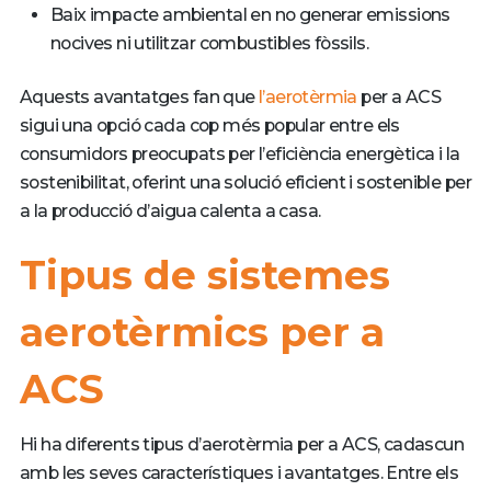
Baix impacte ambiental en no generar emissions
nocives ni utilitzar combustibles fòssils.
Aquests avantatges fan que
l’aerotèrmia
per a ACS
sigui una opció cada cop més popular entre els
consumidors preocupats per l’eficiència energètica i la
sostenibilitat, oferint una solució eficient i sostenible per
a la producció d’aigua calenta a casa.
Tipus de sistemes
aerotèrmics per a
ACS
Hi ha diferents tipus d’aerotèrmia per a ACS, cadascun
amb les seves característiques i avantatges. Entre els