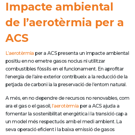
Impacte ambiental
de l’aerotèrmia per a
ACS
L’aerotèrmia
per a ACS presenta un impacte ambiental
positiu en no emetre gasos nocius ni utilitzar
combustibles fòssils en el funcionament. En aprofitar
l’energia de l’aire exterior contribueix a la reducció de la
petjada de carboni ia la preservació de l’entorn natural.
A més, en no dependre de recursos no renovables, com
ara el gas o el gasoil,
l’aerotèrmia
per a ACS ajuda a
fomentar la sostenibilitat energètica i la transició cap a
un model més respectuós amb el medi ambient. La
seva operació eficient i la baixa emissió de gasos