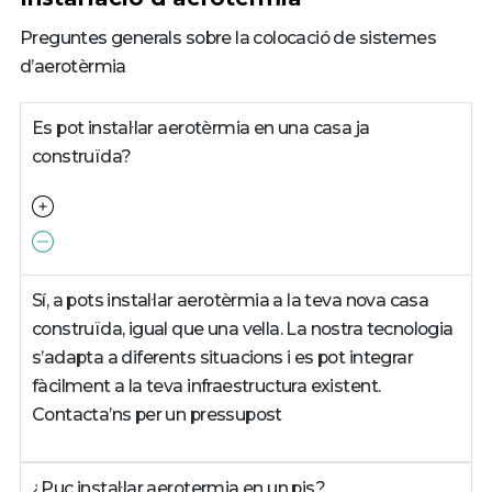
Preguntes generals sobre la colocació de sistemes
d’aerotèrmia
Es pot instal·lar aerotèrmia en una casa ja
construïda?
Sí, a pots instal·lar aerotèrmia a la teva nova casa
construïda, igual que una vella. La nostra tecnologia
s’adapta a diferents situacions i es pot integrar
fàcilment a la teva infraestructura existent.
Contacta’ns per un pressupost
¿Puc instal·lar aerotermia en un pis?