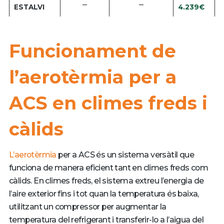
–
–
4.239€
ESTALVI
Funcionament de
l’aerotèrmia per a
ACS en climes freds i
càlids
L’aerotèrmia
per a ACS és un sistema versàtil que
funciona de manera eficient tant en climes freds com
càlids. En climes freds, el sistema extreu l’energia de
l’aire exterior fins i tot quan la temperatura és baixa,
utilitzant un compressor per augmentar la
temperatura del refrigerant i transferir-lo a l’aigua del