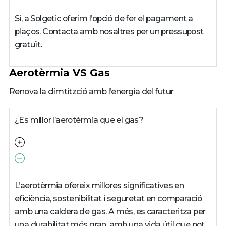
Si, a Solgetic oferim l’opció de fer el pagament a
plaços. Contacta amb nosaltres per un pressupost
gratuït.
Aerotèrmia VS Gas
Renova la climtitzció amb l’energia del futur
¿Es millor l’aerotèrmia que el gas?
L’aerotèrmia ofereix millores significatives en
eficiència, sostenibilitat i seguretat en comparació
amb una caldera de gas. A més, es caracteritza per
una durabilitat més gran, amb una vida útil que pot