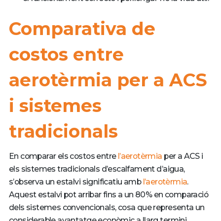
Comparativa de
costos entre
aerotèrmia per a ACS
i sistemes
tradicionals
En comparar els costos entre
l’aerotèrmia
per a ACS i
els sistemes tradicionals d’escalfament d’aigua,
s’observa un estalvi significatiu amb
l’aerotèrmia
.
Aquest estalvi pot arribar fins a un 80% en comparació
dels sistemes convencionals, cosa que representa un
considerable avantatge econòmic a llarg termini.