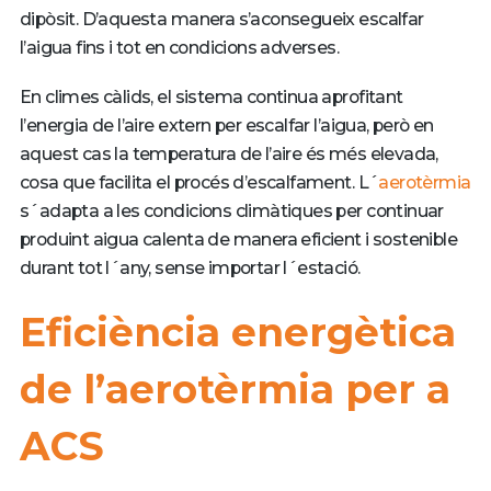
dipòsit. D’aquesta manera s’aconsegueix escalfar
l’aigua fins i tot en condicions adverses.
En climes càlids, el sistema continua aprofitant
l’energia de l’aire extern per escalfar l’aigua, però en
aquest cas la temperatura de l’aire és més elevada,
cosa que facilita el procés d’escalfament. L´
aerotèrmia
s´adapta a les condicions climàtiques per continuar
produint aigua calenta de manera eficient i sostenible
durant tot l´any, sense importar l´estació.
Eficiència energètica
de l’aerotèrmia per a
ACS