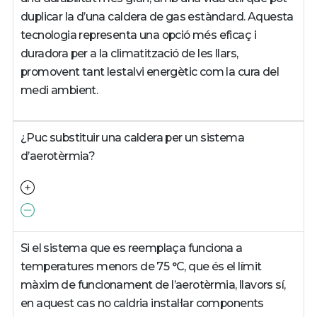
duplicar la d’una caldera de gas estàndard. Aquesta
tecnologia representa una opció més eficaç i
duradora per a la climatització de les llars,
promovent tant lestalvi energètic com la cura del
medi ambient.
¿Puc substituir una caldera per un sistema
d’aerotèrmia?
Si el sistema que es reemplaça funciona a
temperatures menors de 75 °C, que és el límit
màxim de funcionament de l’aerotèrmia, llavors sí,
en aquest cas no caldria instal·lar components