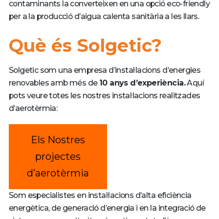
contaminants la converteixen en una opció eco-friendly
per a la producció d’aigua calenta sanitària a les llars.
Què és Solgetic?
Solgetic som una empresa d’instal·lacions d’energies
renovables amb més de
10 anys d’experiència.
Aquí
pots veure totes les nostres instal·lacions realitzades
d’aerotèrmia:
Els Nostres
projectes
d’aerotèrmia
Som especialistes en instal·lacions d’alta eficiència
energètica, de generació d’energia i en la integració de