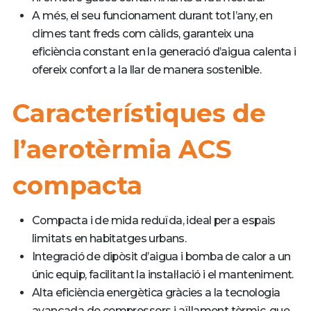
A més, el seu funcionament durant tot l’any, en
climes tant freds com càlids, garanteix una
eficiència constant en la generació d’aigua calenta i
ofereix confort a la llar de manera sostenible.
Característiques de
l’aerotèrmia ACS
compacta
Compacta i de mida reduïda, ideal per a espais
limitats en habitatges urbans.
Integració de dipòsit d’aigua i bomba de calor a un
únic equip, facilitant la instal·lació i el manteniment.
Alta eficiència energètica gràcies a la tecnologia
avançada de compressors i aïllament tèrmic, que