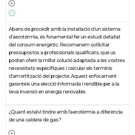
Abans de procedir amb la instal·lació d’un sistema
d’aerotèrmia, és fonamental fer un estudi detallat
del consum energètic. Recomanem sol·licitar
pressupostos a professionals qualificats, que us
podran oferir la millor solució adaptada a les vostres
necessitats específiques i calcular els terminis
d’amortització del projecte. Aquest enfocament
garanteix una elecció informada i rendible per a la
teva inversió en energia renovable.
¿Quant estalvi tindre amb l’aerotèrmia a diferència
de una caldera de gas?