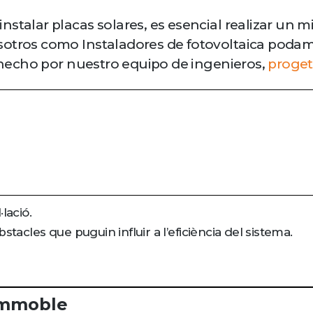
stalar placas solares, es esencial realizar un m
sotros como Instaladores de fotovoltaica podam
á hecho por nuestro equipo de ingenieros,
proget
·lació.
tacles que puguin influir a l’eficiència del sistema.
 Immoble