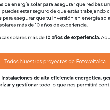
de energía solar para asegurar que recibas un s
 puedes estar seguro de que estás trabajando c
 para asegurar que tu inversión en energía sola
solares más de 10 años de experiencia.
acas solares más de
10 años de experiencia
. Aq
Todos Nuestros proyectos de Fotovoltaica
instalaciones de alta eficiencia energética, ge
rizar y gestionar
todo lo que nos permitirá cont