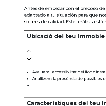
Antes de empezar con el precoso de in
adaptado a tu situación para que no
solares
de calidad. Este análisis est
Ubicació del teu Immoble
Avaluem l’accessibilitat del lloc d’instal
Analitzem la presència de possibles obs
Característiques del teu