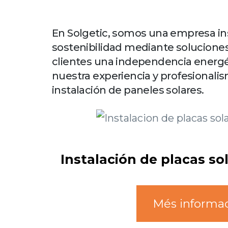
En Solgetic, somos una empresa ins
sostenibilidad mediante soluciones
clientes una independencia energéti
nuestra experiencia y profesional
instalación de paneles solares.
Instalación de placas so
Més informa