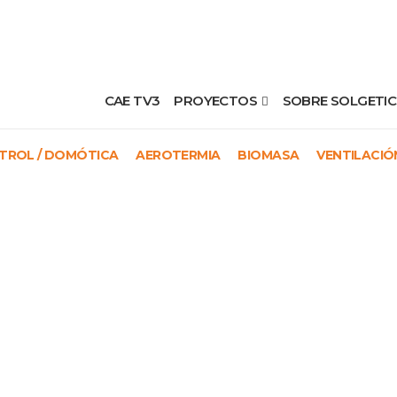
CAE TV3
PROYECTOS
SOBRE SOLGETIC
TROL / DOMÓTICA
AEROTERMIA
BIOMASA
VENTILACIÓ