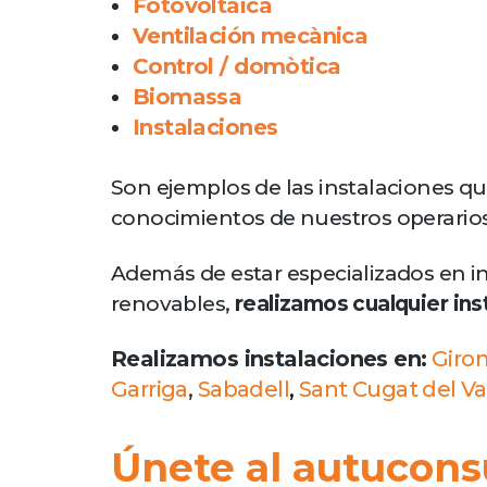
Fotovoltaica
Ventilación mecànica
Control / domòtica
Biomassa
Instalaciones
Son ejemplos de las instalaciones q
conocimientos de nuestros operarios
Además de estar especializados en ins
renovables,
realizamos cualquier ins
Realizamos instalaciones en:
Giro
Garriga
,
Sabadell
,
Sant Cugat del Va
Únete al autucons