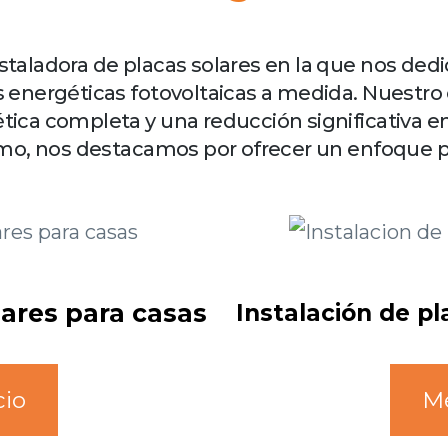
taladora de placas solares en la que nos dedi
 energéticas fotovoltaicas a medida. Nuestro 
ca completa y una reducción significativa en 
ismo, nos destacamos por ofrecer un enfoque 
lares para casas
Instalación de p
cio
Mé