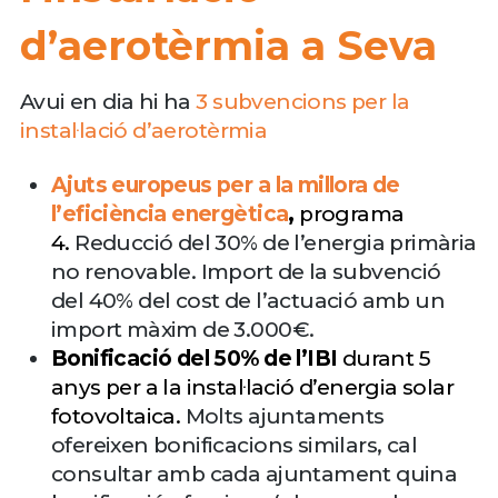
d’aerotèrmia a Seva
Avui en dia hi ha
3 subvencions per la
instal·lació d’aerotèrmia
Ajuts europeus per a la millora
de
l’eficiència energètica
,
programa
4.
Reducció del 30% de l’energia primària
no renovable. Import de la subvenció
del 40% del cost de l’actuació amb un
import màxim de 3.000€.
Bonificació del 50% de l’IBI
durant 5
anys per a la instal·lació d’energia solar
fotovoltaica.
Molts ajuntaments
ofereixen bonificacions similars, cal
consultar amb cada ajuntament quina