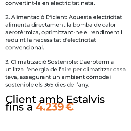
convertint-la en electricitat neta.
2. Alimentació Eficient: Aquesta electricitat
alimenta directament la bomba de calor
aerotèrmica, optimitzant-ne el rendiment i
reduint la necessitat d’electricitat
convencional.
3. Climatització Sostenible: L’aerotèrmia
utilitza l’energia de l’aire per climatitzar casa
teva, assegurant un ambient còmode i
sostenible els 365 dies de l’any.
Client amb Estalvis
fins a
4.239 €