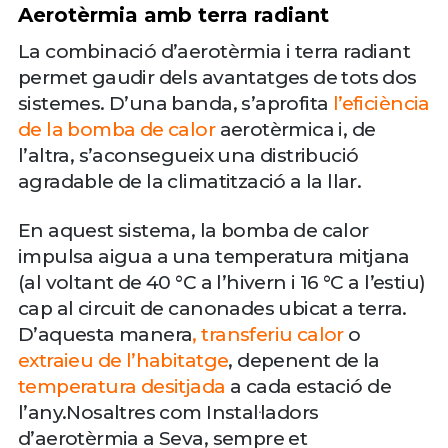
Aerotèrmia amb terra radiant
La combinació d’aerotèrmia i terra radiant
permet gaudir dels avantatges de tots dos
sistemes. D’una banda, s’aprofita
l’eficiència
de la bomba de calor
aerotèrmica i, de
l’altra, s’aconsegueix una distribució
agradable de la climatització a la llar.
En aquest sistema, la bomba de calor
impulsa aigua a una temperatura mitjana
(al voltant de 40 °C a l’hivern i 16 °C a l’estiu)
cap al circuit de canonades ubicat a terra.
D’aquesta manera
, transferiu calor
o
extraieu de l’habitatge
, depenent de la
temperatura desitjada
a cada estació de
l’any.Nosaltres com Instal·ladors
d’aerotèrmia a Seva, sempre et