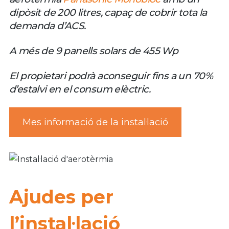
dipòsit de 200 litres, capaç de cobrir tota la
demanda d’ACS.
A més de 9 panells solars de 455 Wp
El propietari podrà aconseguir fins a un 70%
d’estalvi en el consum elèctric.
Mes informació de la instal·lació
Ajudes per
l’instal·lació