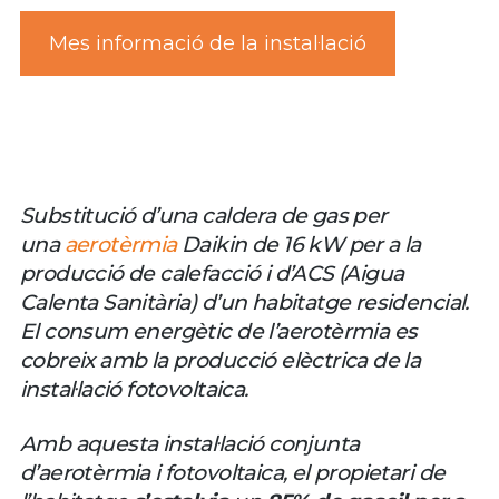
Mes informació de la instal·lació
Substitució d’una caldera de gas per
una
aerotèrmia
Daikin de 16 kW per a la
producció de calefacció i d’ACS (Aigua
Calenta Sanitària) d’un habitatge residencial.
El consum energètic de l’aerotèrmia es
cobreix amb la producció elèctrica de la
instal·lació fotovoltaica.
Amb aquesta instal·lació conjunta
d’aerotèrmia i fotovoltaica, el propietari de