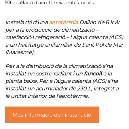
Instal·lació d’una
aerotèrmia
Daikin de 6 kW
per a la producció de climatització –
calefacció i refrigeració – i aigua calenta (ACS)
a un habitatge unifamiliar de Sant Pol de Mar
(Maresme).
Per a la distribució de la climatització s’ha
instal·lat un sostre radiant i un
fancoil
a la
planta baixa. Per a l’aigua calenta (ACS) s’ha
instal·lat un acumulador de 230 L, integrat a
la unitat interior de l’aerotèrmia.
Mes informació de l’instal·lació