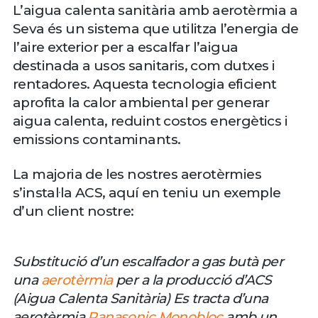
L’aigua calenta sanitària amb aerotèrmia a
Seva és un sistema que utilitza l’energia de
l’aire exterior per a escalfar l’aigua
destinada a usos sanitaris, com dutxes i
rentadores. Aquesta tecnologia eficient
aprofita la calor ambiental per generar
aigua calenta, reduint costos energètics i
emissions contaminants.
La majoria de les nostres aerotèrmies
s’instal·la ACS, aquí en teniu un exemple
d’un client nostre:
Substitució d’un escalfador a gas butà per
una
aerotèrmia
per a la producció d’ACS
(Aigua Calenta Sanitària) Es tracta d’una
aerotèrmia
Panasonic Monobloc
amb un