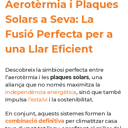
Aerotèrmia i Plaques
Solars a Seva: La
Fusió Perfecta per a
una Llar Eficient
Descobreix la simbiosi perfecta entre
l’aerotèrmia i les
plaques solars
, una
aliança que no només maximitza la
independència energètica
, sinó que també
impulsa
l’estalvi
i la sostenibilitat.
En conjunt, aquests sistemes formen la
combinació definitiva
per climatitzar casa