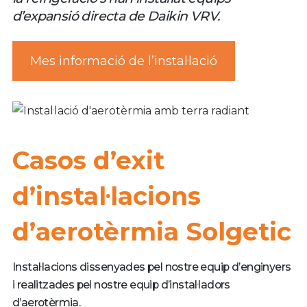
d’expansió directa de Daikin VRV.
Mes informació de l’instal·lació
Casos d’exit
d’instal·lacions
d’aerotèrmia Solgetic
Instal·lacions dissenyades pel nostre equip d’enginyers
i realitzades pel nostre equip d’instal·ladors
d’aerotèrmia.