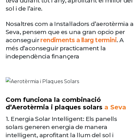
teva durant tot l’any, aprofitant el millor del
sol i de l’aire.
Nosaltres com a Instal·ladors d’aerotèrmia a
Seva, pensem que es una gran opcio per
aconseguir
rendiments a llarg termini
. A
més d’aconseguir practicament la
independència finançera
Com funciona la combinació
d’Aerotèrmia i plaques solars
a Seva
1. Energia Solar Intel·ligent: Els panells
solars generen energia de manera
intel·ligent, aprofitant la llum del sol i