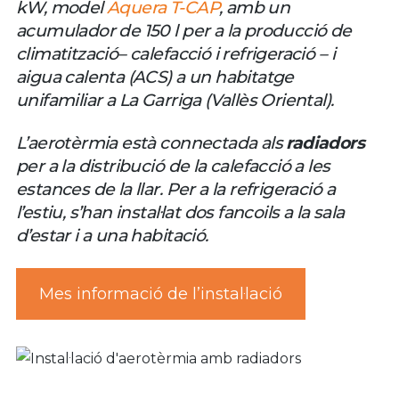
kW, model
Aquera T-CAP
, amb un
acumulador de 150 l per a la producció de
climatització– calefacció i refrigeració – i
aigua calenta (ACS) a un habitatge
unifamiliar a La Garriga (Vallès Oriental).
L’aerotèrmia està connectada als
radiadors
per a la distribució de la calefacció a les
estances de la llar. Per a la refrigeració a
l’estiu, s’han instal·lat dos fancoils a la sala
d’estar i a una habitació.
Mes informació de l’instal·lació