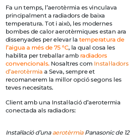
Fa un temps, l’aerotèrmia es vinculava
principalment a radiadors de baixa
temperatura. Tot i això, les modernes
bombes de calor aerotèrmiques estan ara
dissenyades per elevar la
temperatura de
l’aigua a més de 75 °C
, la qual cosa les
habilita per treballar amb
radiadors
convencionals.
Nosaltres com
Instal·ladors
d’aerotèrmia
a Seva, sempre et
recomanerem la millor opció segons les
teves necesitats.
Client amb una Instal·lació d’aerotermia
conectada als radiadors:
Instal·lació d’una
aerotèrmia
Panasonic de 12